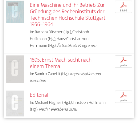
Eine Maschine und ihr Betrieb. Zur
p
Gründung des Recheninstituts der
€ 9,95
Technischen Hochschule Stuttgart,
1956–1964
In: Barbara Büscher (Hg.), Christoph
Hoffmann (Hg.), Hans-Christian von
Herrmann (Hg.),
Ästhetik als Programm
1895. Ernst Mach sucht nach
p
einem Thema
gratis
In: Sandro Zanetti (Hg.),
Improvisation und
Invention
Editorial
p
gratis
In: Michael Hagner (Hg.), Christoph Hoffmann
(Hg.),
Nach Feierabend 2018