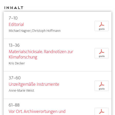
Inhalt
7–10
Editorial
p
gratis
Michael Hagner, Christoph Hoffmann
13–36
Materialschicksale. Randnotizen zur
p
Klimaforschung
gratis
Kris Decker
37–60
Unzeitgemäße Instrumente
p
gratis
Anne-Marie Weist
61–88
Vor Ort. Archivverortungen und
p