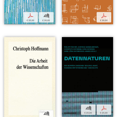
p
b
p
€ 35,00
€ 30,00
€ 30,00
b
p
b
€ 25,00
€ 25,00