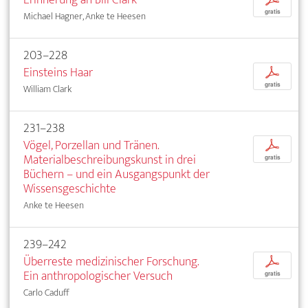
gratis
Michael Hagner, Anke te Heesen
203–228
Einsteins Haar
p
gratis
William Clark
231–238
Vögel, Porzellan und Tränen.
p
Materialbeschreibungskunst in drei
gratis
Büchern – und ein Ausgangspunkt der
Wissensgeschichte
Anke te Heesen
239–242
Überreste medizinischer Forschung.
p
Ein anthropologischer Versuch
gratis
Carlo Caduff