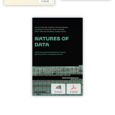
€ 20,00
b
p
€ 25,00
€ 25,00