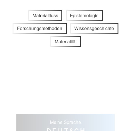
Materialfluss
Epistemologie
Forschungsmethoden
Wissensgeschichte
Materialität
Meine Sprache
Deutsch