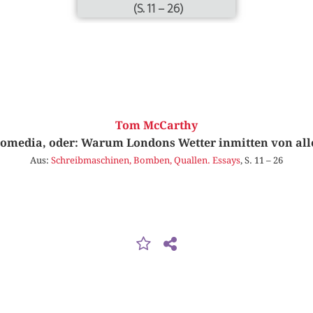
(S. 11 – 26)
Tom McCarthy
omedia, oder: Warum Londons Wetter inmitten von all
Aus:
Schreibmaschinen, Bomben, Quallen. Essays
, S. 11 – 26