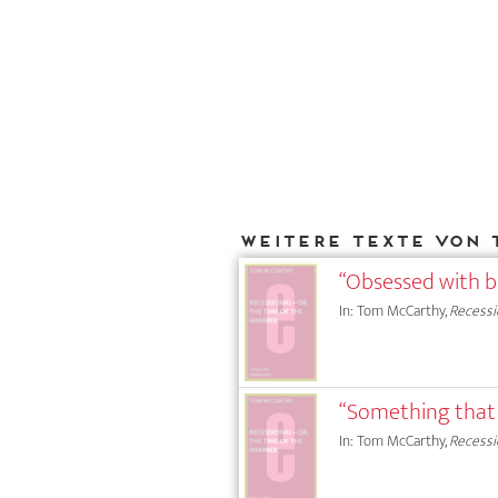
Weitere Texte von 
“Obsessed with b
In: Tom McCarthy,
Recessi
“Something that 
In: Tom McCarthy,
Recessi