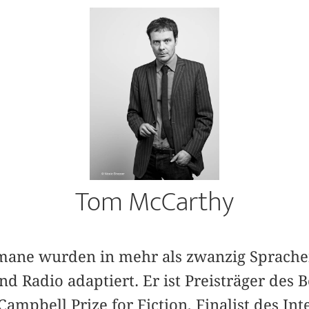
Tom McCarthy
ane wurden in mehr als zwanzig Sprachen
nd Radio adaptiert. Er ist Preisträger des
pbell Prize for Fiction, Finalist des Int