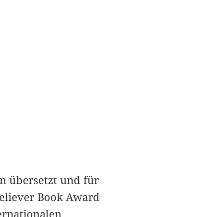
 übersetzt und für
 Believer Book Award
ernationalen