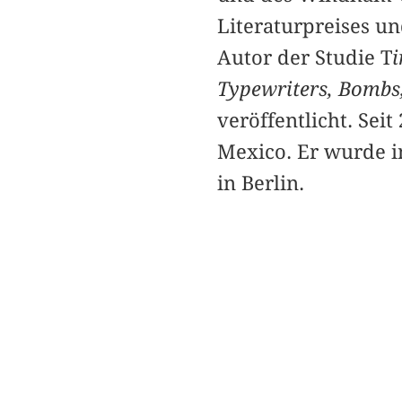
Literaturpreises un
Autor der Studie T
i
Typewriters, Bombs, 
veröffentlicht. Seit
Mexico. Er wurde i
in Berlin.