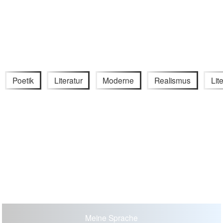
Poetik
Literatur
Moderne
Realismus
Lit
Meine Sprache