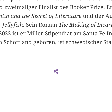
d zweimaliger Finalist des Booker Prize. E
ntin and the Secret of Literature
und der A
Jellyfish
. Sein Roman
The Making of Incar
 2022 ist er Miller-Stipendiat am Santa Fe I
n Schottland geboren, ist schwedischer Sta