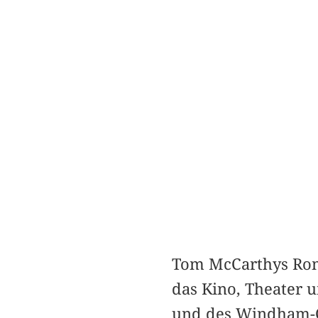
Tom McCarthys Rom
das Kino, Theater u
und des Windham-Cam