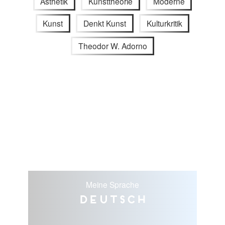
Ästhetik
Kunsttheorie
Moderne
Kunst
Denkt Kunst
Kulturkritik
Theodor W. Adorno
Meine Sprache
Deutsch