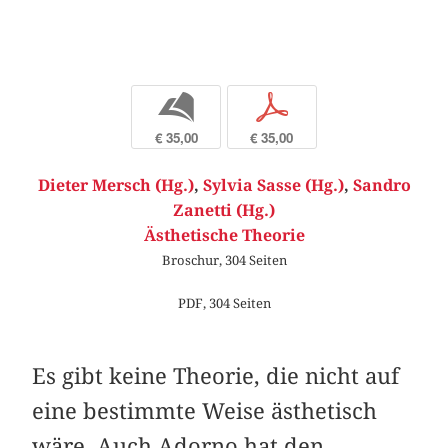
b
p
€ 35,00
€ 35,00
Dieter Mersch (Hg.)
,
Sylvia Sasse (Hg.)
,
Sandro
Zanetti (Hg.)
Ästhetische Theorie
Broschur, 304 Seiten
PDF, 304 Seiten
Es gibt keine Theorie, die nicht auf
eine bestimmte Weise ästhetisch
wäre. Auch Adorno hat den