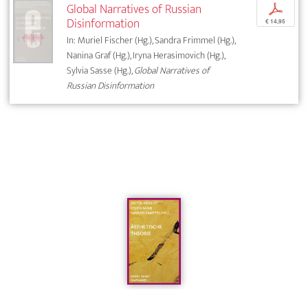
Global Narratives of Russian
p
Disinformation
€ 14,95
In: Muriel Fischer (Hg.), Sandra Frimmel (Hg.),
Nanina Graf (Hg.), Iryna Herasimovich (Hg.),
Sylvia Sasse (Hg.),
Global Narratives of
Russian Disinformation