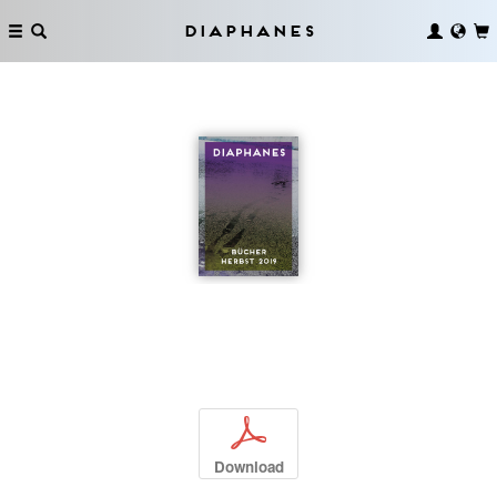
Diaphanes
p
Download