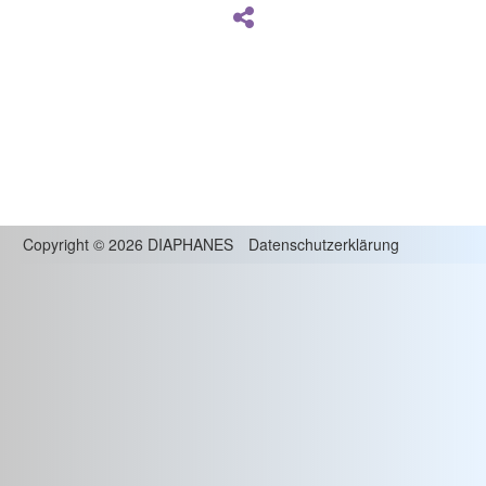
Copyright
©
2026 DIAPHANES
Datenschutzerklärung
Impressum