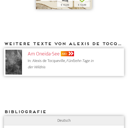
€ 15,00
€ 12,99
Weitere Texte von Alexis de Tocqueville bei DIAPHANES
Am Oneida-See
ABO
In: Alexis de Tocqueville,
Fünfzehn Tage in
der Wildnis
Bibliografie
Deutsch