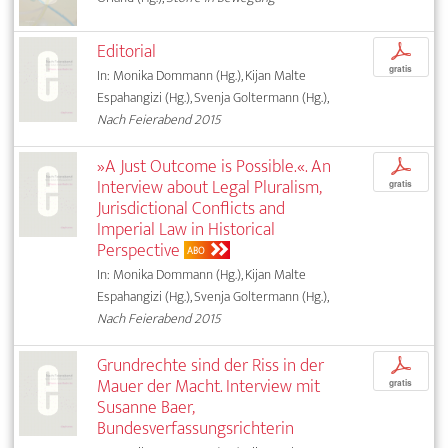
Editorial
p
gratis
In: Monika Dommann (Hg.), Kijan Malte
Espahangizi (Hg.), Svenja Goltermann (Hg.),
Nach Feierabend 2015
»A Just Outcome is Possible.«. An
p
Interview about Legal Pluralism,
gratis
Jurisdictional Conflicts and
Imperial Law in Historical
Perspective
ABO
In: Monika Dommann (Hg.), Kijan Malte
Espahangizi (Hg.), Svenja Goltermann (Hg.),
Nach Feierabend 2015
Grundrechte sind der Riss in der
p
Mauer der Macht. Interview mit
gratis
Susanne Baer,
Bundesverfassungsrichterin