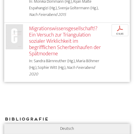
In: Monika Dommann (Hg.), Kijan Malte
Espahangizi (Hg.), Svenja Goltermann (Hg.),
Nach Feierabend 2015
Migrationswissensgesellschaft!?
p
Ein Versuch zur Triangulation
€ 9,95
sozialer Wirklichkeit im
begrifflichen Scherbenhaufen der
Spätmoderne
In: Sandra Bärnreuther (Hg.), Maria Böhmer
(Hg.), Sophie Witt (Hg.),
Nach Feierabend
2020
Bibliografie
Deutsch