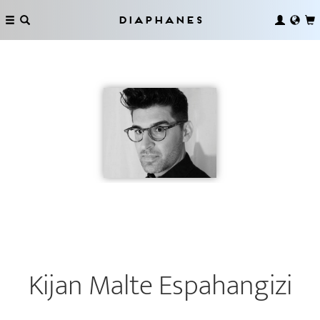
Diaphanes
Kijan Malte Espahangizi