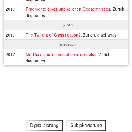
2017
Fragmente eines unendlichen Gedächtnisses
, Zürich,
diaphanes
Englisch
2017
The Twilight of Classi­fication?
, Zürich, diaphanes
Französisch
2017
Modifications infimes et considérables
, Zürich,
diaphanes
Digitalisierung
Subjektivierung