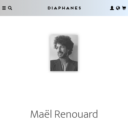
Diaphanes
Maël Renouard