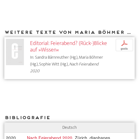
Weitere Texte von Maria Böhmer bei DIAPHANES
Editorial: Feierabend? (Rück-)Blicke
p
auf »Wissen«
gratis
In: Sandra Bärnreuther (Hg.), Maria Böhmer
(Hg.), Sophie Witt (Hg.),
Nach Feierabend
2020
Bibliografie
Deutsch
2020
Nach Feierabend 2020
, Zürich, diaphanes