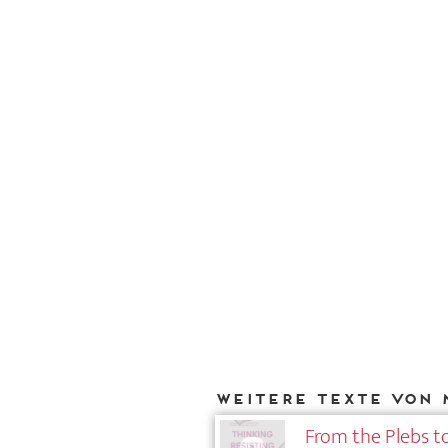
Weitere Texte von 
From the Plebs to