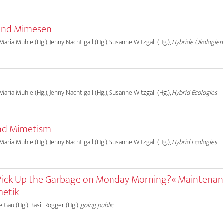
 und Mimesen
 Maria Muhle (Hg.), Jenny Nachtigall (Hg.), Susanne Witzgall (Hg.),
Hybride Ökologien
 Maria Muhle (Hg.), Jenny Nachtigall (Hg.), Susanne Witzgall (Hg.),
Hybrid Ecologies
and Mimetism
 Maria Muhle (Hg.), Jenny Nachtigall (Hg.), Susanne Witzgall (Hg.),
Hybrid Ecologies
 Pick Up the Garbage on Monday Morning?« Maintena
hetik
e Gau (Hg.), Basil Rogger (Hg.),
going public.