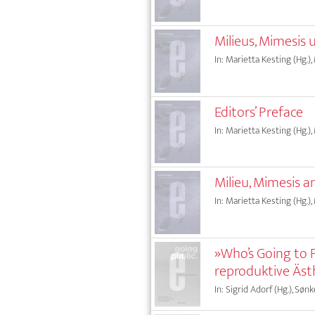
Milieus, Mimesis
In: Marietta Kesting (Hg.),
Editors’ Preface
In: Marietta Kesting (Hg.),
Milieu, Mimesis 
In: Marietta Kesting (Hg.),
»Who’s Going to
reproduktive Äst
In: Sigrid Adorf (Hg.), Sønk