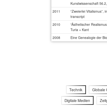
Kunstwissenschaft 56.2
2011
“Zweierlei Vitalismus”, i
transcript
2010
“Ästhetischer Realismus
Turia + Kant
2008
Eine Genealogie der Biop
Technik
Globale 
Digitale Medien
Zei