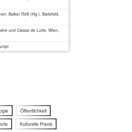
en, Balke/ Rölli (Hg.), Bielefeld,
spère und Classe de Lutte, Wien,
cript
ogie
Öffentlichkeit
orie
Kulturelle Praxis