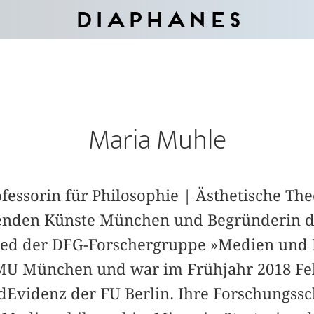
Diaphanes
Maria Muhle
fessorin für Philosophie | Ästhetische The
enden Künste München und Begründerin de
glied der DFG-Forschergruppe »Medien und 
U München und war im Frühjahr 2018 Fel
dEvidenz der FU Berlin. Ihre Forschungss