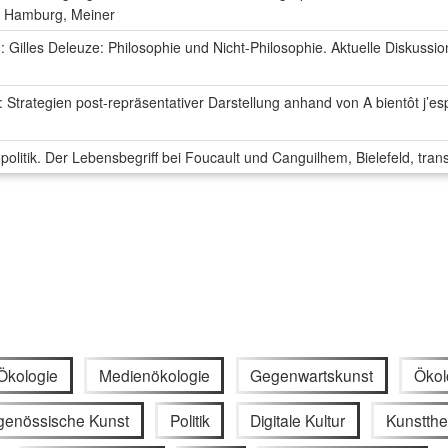
, Hamburg, Meiner
n: Gilles Deleuze: Philosophie und Nicht-Philosophie. Aktuelle Diskussion
: Strategien post-repräsentativer Darstellung anhand von A bientôt j’e
olitik. Der Lebensbegriff bei Foucault und Canguilhem, Bielefeld, trans
Ökologie
Medienökologie
Gegenwartskunst
Ökol
tgenössische Kunst
Politik
Digitale Kultur
Kunstthe