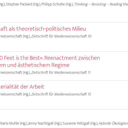
g.), Stephan Packard (Hg.), Philipp Schulte (Hg.),
Thinking – Resisting – Reading the 
t als theoretisch-politisches Milieu
nwissenschaft (Hg.),
Zeitschrift für Medienwissenschaft 10
0 Feet is the Best«. Reenactment zwischen
em und ästhetischem Regime
nwissenschaft (Hg.),
Zeitschrift für Medienwissenschaft 11
erialität der Arbeit
nwissenschaft (Hg.),
Zeitschrift für Medienwissenschaft 15
 Maria Muhle (Hg.), Jenny Nachtigall (Hg.), Susanne Witzgall (Hg.),
Hybride Ökologien