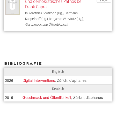
und demokratisches Pathos bei
€ 14,95
Frank Capra
In: Matthias Grotkopp (Hg.), Hermann
Kappelhoff (Hg.), Benjamin Wihstutz (Hg.),
Geschmack und Öffentlichkeit
Bibliografie
Englisch
2026
Digital Interventions
, Zürich, diaphanes
Deutsch
2019
Geschmack und Öffentlichkeit
, Zürich, diaphanes