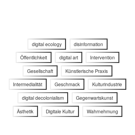
digital ecology
disinformation
Öffentlichkeit
digital art
Intervention
Gesellschaft
Künstlerische Praxis
Intermedialität
Geschmack
Kulturindustrie
digital decolonialism
Gegenwartskunst
Ästhetik
Digitale Kultur
Wahrnehmung