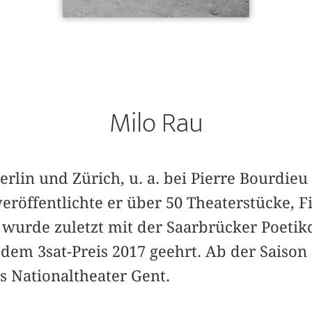
Milo Rau
 Berlin und Zürich, u. a. bei Pierre Bourdie
veröffentlichte er über 50 Theaterstücke, 
 wurde zuletzt mit der Saarbrücker Poetikd
dem 3sat-Preis 2017 geehrt. Ab der Saiso
s Nationaltheater Gent.