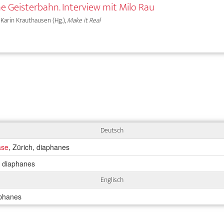
ne Geisterbahn. Interview mit Milo Rau
 Karin Krauthausen (Hg.),
Make it Real
Deutsch
ase
, Zürich, diaphanes
, diaphanes
Englisch
aphanes