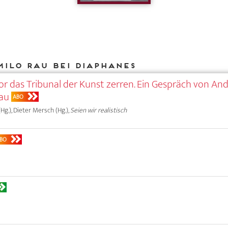
Milo Rau bei DIAPHANES
vor das Tribunal der Kunst zerren. Ein Gespräch von An
Rau
ABO
Hg.), Dieter Mersch (Hg.),
Seien wir realistisch
BO