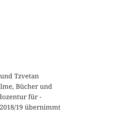
u und Tzvetan
Filme, Bücher und
ozentur für ­
n 2018/19 übernimmt