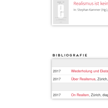
Realismus ist kei
In: Stephan Kammer (Hg.),
Bibliografie
2017
Wiederholung und Ekst
2017
Über Realismus
, Zürich
2017
On Realism
, Zürich, di