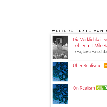
Weitere Texte von 
Die Wirklichkeit 
Tobler mit Milo 
In: Magdalena Marszałek (
Über Realismus
A
On Realism
OPEN
ACCESS