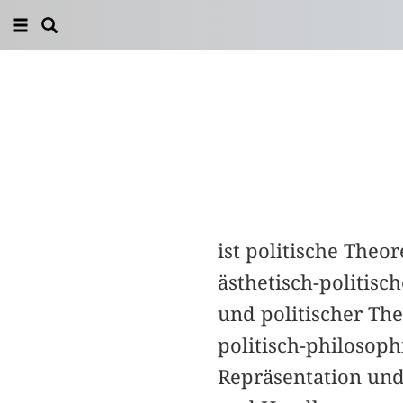
ist politische Theor
ästhetisch-politisc
und politischer The
politisch-philosoph
Repräsentation un