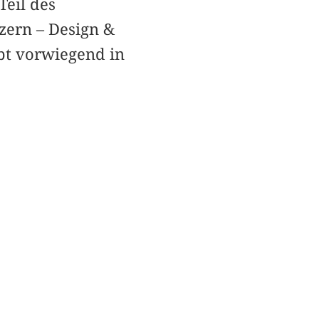
Teil des
zern – Design &
ebt vorwiegend in