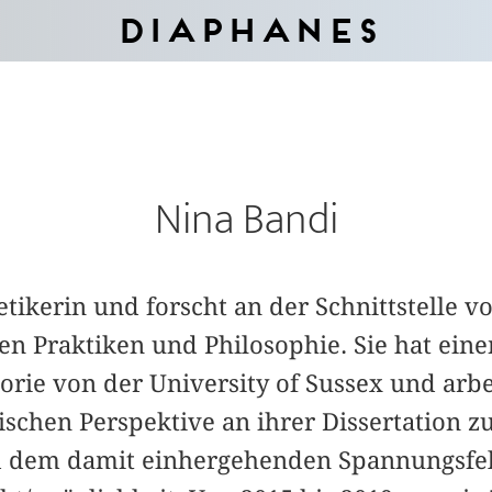
Diaphanes
Nina Bandi
etikerin und forscht an der Schnittstelle v
hen Praktiken und Philosophie. Sie hat eine
orie von der University of Sussex und arbe
ischen Perspektive an ihrer Dissertation z
d dem damit einhergehenden Spannungsfel