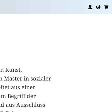
on Kunst,
n Master in sozialer
itet aus einer
um Begriff der
d aus Ausschluss