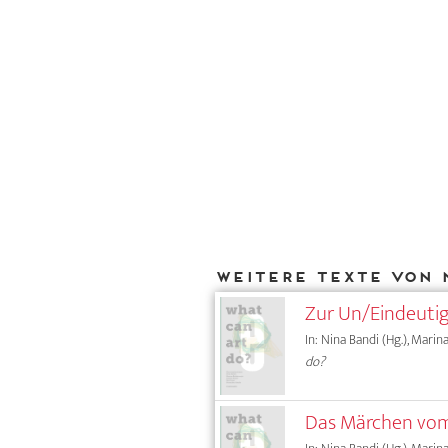
Weitere Texte von 
Zur Un/Eindeutig
In: Nina Bandi (Hg.), Marin
do?
Das Märchen vom 