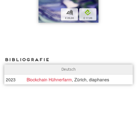
b
e
€ 20,00
€ 17,99
Bibliografie
Deutsch
2023
Blockchain Hühnerfarm
, Zürich, diaphanes