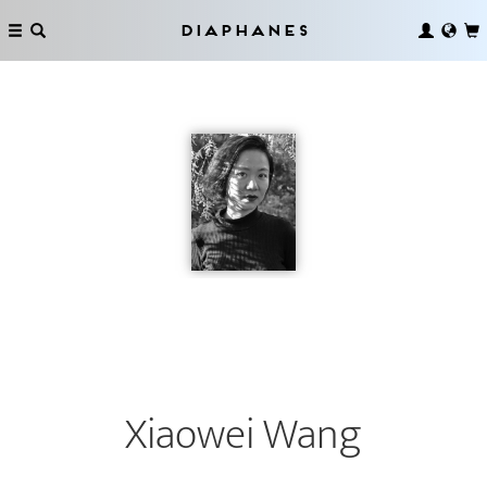
Diaphanes
Xiaowei Wang