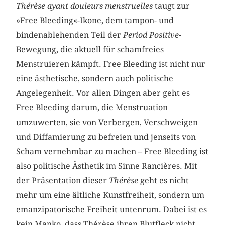
Thérèse ayant douleurs menstruelles
taugt zur
»Free Bleeding«-Ikone, dem tampon- und
bindenablehenden Teil der
Period Positive
-
Bewegung, die aktuell für schamfreies
Menstruieren kämpft. Free Bleeding ist nicht nur
eine ästhetische, sondern auch politische
Angelegenheit. Vor allen Dingen aber geht es
Free Bleeding darum, die Menstruation
umzuwerten, sie von Verbergen, Verschweigen
und Diffamierung zu befreien und jenseits von
Scham vernehmbar zu machen – Free Bleeding ist
also politische Ästhetik im Sinne Rancières. Mit
der Präsentation dieser
Thérèse
geht es nicht
mehr um eine ältliche Kunstfreiheit, sondern um
emanzipatorische Freiheit untenrum. Dabei ist es
kein Manko, dass Thérèse ihren Blutfleck nicht