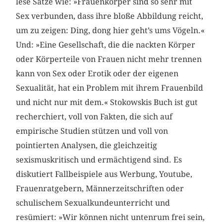
lese Sätze wie: »Frauenkörper sind so sehr mit
Sex verbunden, dass ihre bloße Abbildung reicht,
um zu zeigen: Ding, dong hier geht’s ums Vögeln.«
Und: »Eine Gesellschaft, die die nackten Körper
oder Körperteile von Frauen nicht mehr trennen
kann von Sex oder Erotik oder der eigenen
Sexualität, hat ein Problem mit ihrem Frauenbild
und nicht nur mit dem.« Stokowskis Buch ist gut
recherchiert, voll von Fakten, die sich auf
empirische Studien stützen und voll von
pointierten Analysen, die gleichzeitig
sexismuskritisch und ermächtigend sind. Es
diskutiert Fallbeispiele aus Werbung, Youtube,
Frauenratgebern, Männerzeitschriften oder
schulischem Sexualkundeunterricht und
resümiert: »Wir können nicht untenrum frei sein,