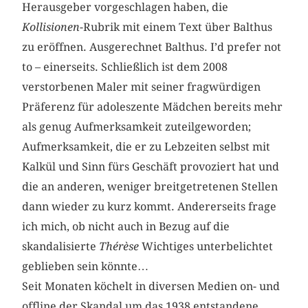
Herausgeber vorgeschlagen haben, die
Kollisionen
-Rubrik mit einem Text über Balthus
zu eröffnen. Ausgerechnet Balthus. I’d prefer not
to – einerseits. Schließlich ist dem 2008
verstorbenen Maler mit seiner fragwürdigen
Präferenz für adoleszente Mädchen bereits mehr
als genug Aufmerksamkeit zuteilgeworden;
Aufmerksamkeit, die er zu Lebzeiten selbst mit
Kalkül und Sinn fürs Geschäft provoziert hat und
die an anderen, weniger breitgetretenen Stellen
dann wieder zu kurz kommt. Andererseits frage
ich mich, ob nicht auch in Bezug auf die
skandalisierte
Thérèse
Wichtiges unterbelichtet
geblieben sein könnte…
Seit Monaten köchelt in diversen Medien on- und
offline der Skandal um das 1938 entstandene