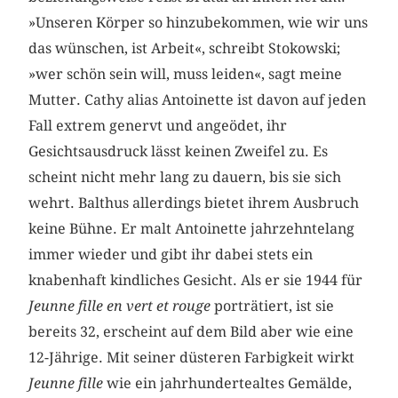
»Unseren Körper so hinzubekommen, wie wir uns
das wünschen, ist Arbeit«, schreibt Stokowski;
»wer schön sein will, muss leiden«, sagt meine
Mutter. Cathy alias Antoinette ist davon auf jeden
Fall extrem genervt und angeödet, ihr
Gesichtsausdruck lässt keinen Zweifel zu. Es
scheint nicht mehr lang zu dauern, bis sie sich
wehrt. Balthus allerdings bietet ihrem Ausbruch
keine Bühne. Er malt Antoinette jahrzehntelang
immer wieder und gibt ihr dabei stets ein
knabenhaft kindliches Gesicht. Als er sie 1944 für
Jeunne fille en vert et rouge
porträtiert, ist sie
bereits 32, erscheint auf dem Bild aber wie eine
12-Jährige. Mit seiner düsteren Farbigkeit wirkt
Jeunne fille
wie ein jahrhundertealtes Gemälde,