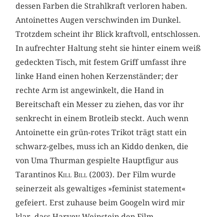
dessen Farben die Strahlkraft verloren haben.
Antoinettes Augen verschwinden im Dunkel.
Trotzdem scheint ihr Blick kraftvoll, entschlossen.
In aufrechter Haltung steht sie hinter einem weiß
gedeckten Tisch, mit festem Griff umfasst ihre
linke Hand einen hohen Kerzenständer; der
rechte Arm ist angewinkelt, die Hand in
Bereitschaft ein Messer zu ziehen, das vor ihr
senkrecht in einem Brotleib steckt. Auch wenn
Antoinette ein grün-rotes Trikot trägt statt ein
schwarz-gelbes, muss ich an Kiddo denken, die
von Uma Thurman gespielte Hauptfigur aus
Tarantinos
Kill Bill
(2003). Der Film wurde
seinerzeit als gewaltiges »feminist statement«
gefeiert. Erst zuhause beim Googeln wird mir
klar, dass Harvey Weinstein den Film