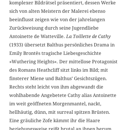
komplexer Bildrätsel präsentiert, dessen Werke
sich von alten Meistern der Malerei ebenso
beeinflusst zeigen wie von der jahrelangen
Zurückweisung durch seine Jugendliebe
Antoinette de Watteville.
La Toillette de Cathy
(1933) übersetzt Balthus persönliches Drama in
Emily Brontës tragische Liebesgeschichte
»Wuthering Heights«. Der mittellose Protagonist
des Romans Heathcliff sitzt links im Bild; mit
finsterer Miene und Balthus’ Gesichtszügen.
Rechts steht leicht von ihm abgewandt die
wohlhabende Angebetete Cathy alias Antoinette
im weit geöffneten Morgenmantel, nackt,
hellhäutig, dünn, mit surreal spitzen Brüsten.
Eine gräuliche Zofe kämmt ihr die Haare
beziehungsweise reißt brutal an ihnen herum.