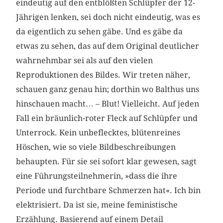
eindeutig auf den entblößten Schlüpfer der 12-
Jährigen lenken, sei doch nicht eindeutig, was es
da eigentlich zu sehen gäbe. Und es gäbe da
etwas zu sehen, das auf dem Original deutlicher
wahrnehmbar sei als auf den vielen
Reproduktionen des Bildes. Wir treten näher,
schauen ganz genau hin; dorthin wo Balthus uns
hinschauen macht… – Blut! Vielleicht. Auf jeden
Fall ein bräunlich-roter Fleck auf Schlüpfer und
Unterrock. Kein unbeflecktes, blütenreines
Höschen, wie so viele Bildbeschreibungen
behaupten. Für sie sei sofort klar gewesen, sagt
eine Führungsteilnehmerin, »dass die ihre
Periode und furchtbare Schmerzen hat«. Ich bin
elektrisiert. Da ist sie, meine feministische
Erzählung. Basierend auf einem Detail