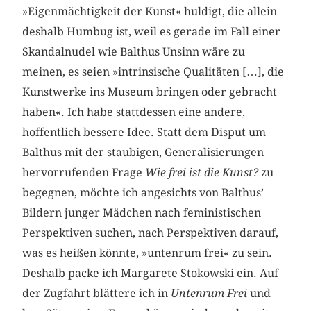
»Eigenmächtigkeit der Kunst« huldigt, die allein
deshalb Humbug ist, weil es gerade im Fall einer
Skandalnudel wie Balthus Unsinn wäre zu
meinen, es seien »intrinsische Qualitäten […], die
Kunstwerke ins Museum bringen oder gebracht
haben«. Ich habe stattdessen eine andere,
hoffentlich bessere Idee. Statt dem Disput um
Balthus mit der staubigen, Generalisierungen
hervorrufenden Frage
Wie frei ist die Kunst?
zu
begegnen, möchte ich angesichts von Balthus’
Bildern junger Mädchen nach feministischen
Perspektiven suchen, nach Perspektiven darauf,
was es heißen könnte, »untenrum frei«
zu sein.
Deshalb packe ich Margarete Stokowski ein. Auf
der Zugfahrt blättere ich in
Untenrum Frei
und