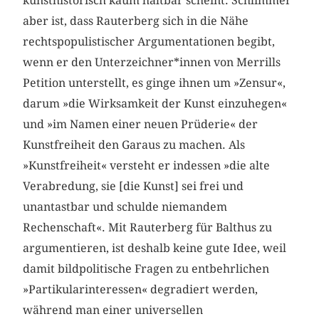
kunsthistorisch kaum haltbar scheint. Schlimmer
aber ist, dass Rauterberg sich in die Nähe
rechtspopulistischer Argumentationen begibt,
wenn er den Unterzeichner*innen von Merrills
Petition unterstellt, es ginge ihnen um »Zensur«,
darum »die Wirksamkeit der Kunst einzuhegen«
und »im Namen einer neuen Prüderie« der
Kunstfreiheit den Garaus zu machen. Als
»Kunstfreiheit« versteht er indessen »die alte
Verabredung, sie [die Kunst] sei frei und
unantastbar und schulde niemandem
Rechenschaft«. Mit Rauterberg für Balthus zu
argumentieren, ist deshalb keine gute Idee, weil
damit bildpolitische Fragen zu entbehrlichen
»Partikularinteressen« degradiert werden,
während man einer universellen