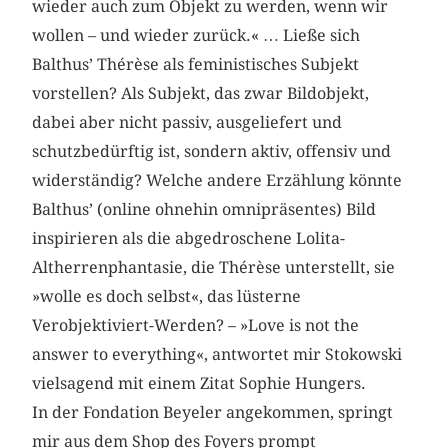
wieder auch zum Objekt zu werden, wenn wir
wollen – und wieder zurück.« … Ließe sich
Balthus’ Thérèse als feministisches Subjekt
vorstellen? Als Subjekt, das zwar Bildobjekt,
dabei aber nicht passiv, ausgeliefert und
schutzbedürftig ist, sondern aktiv, offensiv und
widerständig? Welche andere Erzählung könnte
Balthus’ (online ohnehin omnipräsentes) Bild
inspirieren als die abgedroschene Lolita-
Altherrenphantasie, die Thérèse unterstellt, sie
»wolle es doch selbst«, das lüsterne
Verobjektiviert-Werden? – »Love is not the
answer to everything«, antwortet mir Stokowski
vielsagend mit einem Zitat Sophie Hungers.
In der Fondation Beyeler angekommen, springt
mir aus dem Shop des Foyers prompt