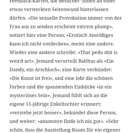
Feedback-Karten, die Besucher*innen an einer
etwas versteckten Seitenwand hinterlassen
dürfen. »Die sexuelle Provokation immer von der
Frau aus zu senden erscheint extrem plump«,
notiert hier eine Person; »Erotisch Anstößiges
kann ich nicht entdecken«, meint eine andere.
Wieder eine andere schreibt: »That pedo shit is
weird art«. Jemand verurteilt Balthus als »Ein
Dandy, ein Arschloch«, eine Karte verkündet:
»Die Kunst ist frei«, und eine lobt die schönen
Farben und die spannenden Einblicke »in ein
mysteriöses Sein«. Jemand fühlt sich an die
eigene 11-jährige Enkeltochter erinnert;
»verstehe jetzt besser«, bekundet diese Person,
und weiter: »ansonsten finde ich nix gut«. »Sehr
schön, dass die Ausstellung Raum für ein eigenes