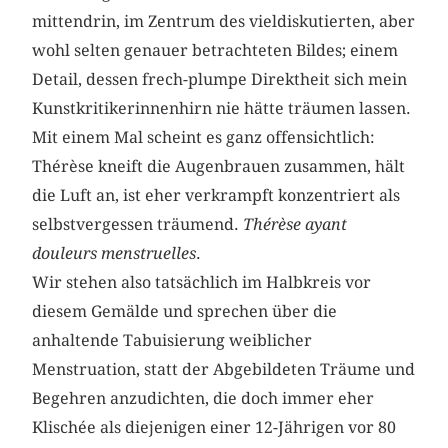
mittendrin, im Zentrum des vieldiskutierten, aber
wohl selten genauer betrachteten Bildes; einem
Detail, dessen frech-plumpe Direktheit sich mein
Kunstkritikerinnenhirn nie hätte träumen lassen.
Mit einem Mal scheint es ganz offensichtlich:
Thérèse kneift die Augenbrauen zusammen, hält
die Luft an, ist eher verkrampft konzentriert als
selbstvergessen träumend.
Thérèse ayant
douleurs menstruelles
.
Wir stehen also tatsächlich im Halbkreis vor
diesem Gemälde
und sprechen über die
anhaltende Tabuisierung weiblicher
Menstruation, statt der Abgebildeten Träume und
Begehren anzudichten, die doch immer eher
Klischée als diejenigen einer 12-Jährigen vor 80