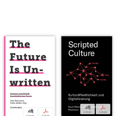
b
p
b
p
€ 25,00
€ 25,00
€ 25,00
€ 25,00