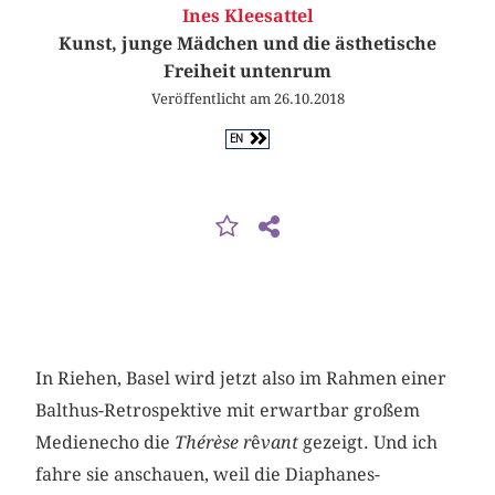
Ines Kleesattel
Kunst, junge Mädchen und die ästhetische
Freiheit untenrum
Veröffentlicht am 26.10.2018
EN
In Riehen, Basel wird jetzt also im Rahmen einer
Balthus-Retrospektive mit erwartbar großem
Medienecho die
Thérèse r
ê
vant
gezeigt. Und ich
fahre sie anschauen, weil die Diaphanes-