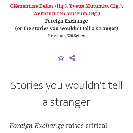
Clémentine Deliss (Hg.)
,
Yvette Mutumba (Hg.)
,
Weltkulturen Museum (Hg.)
Foreign Exchange
(or the stories you wouldn't tell a stranger)
Broschur, 320 Seiten
Stories you wouldn't tell
a stranger
Foreign Exchange
raises critical