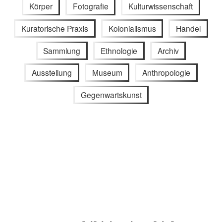
Körper
Fotografie
Kulturwissenschaft
Kuratorische Praxis
Kolonialismus
Handel
Sammlung
Ethnologie
Archiv
Ausstellung
Museum
Anthropologie
Gegenwartskunst