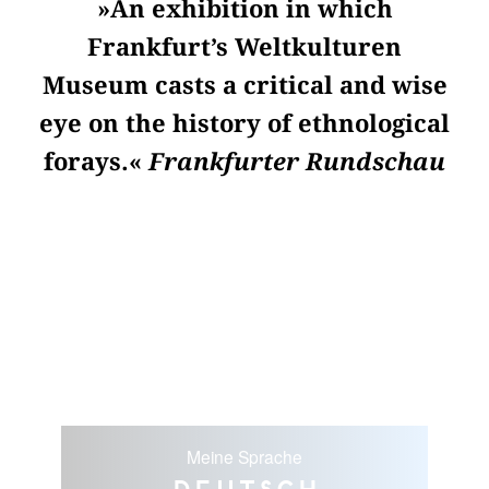
»An exhibition in which
Frankfurt’s Weltkulturen
Museum casts a critical and wise
eye on the history of ethnological
forays.«
Frankfurter Rundschau
Meine Sprache
Deutsch