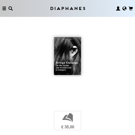
Diaphanes
b
€ 35,00