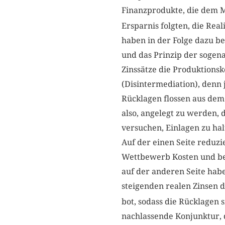
Finanzprodukte, die dem 
Ersparnis folgten, die Re
haben in der Folge dazu b
und das Prinzip der sogena
Zinssätze die Produktionsk
(Disintermediation), denn
Rücklagen flossen aus de
also, angelegt zu werden,
versuchen, Einlagen zu hal
Auf der einen Seite reduz
Wettbewerb Kosten und beg
auf der anderen Seite hab
steigenden realen Zinsen 
bot, sodass die Rücklagen
nachlassende Konjunktur, 