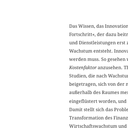
Das Wissen, das Innovation
Fortschritt«, der dazu bei
und Dienstleistungen erst
Wachstum entsteht. Innova
werden muss. So gesehen wä
Kostenfaktor
anzusehen. Th
Studien, die nach Wachstu
beigetragen, sich von der
außerhalb des Raumes mensc
eingeflüstert worden, und 
Damit stellt sich das Pro
Transformation des Finanzs
Wirtschaftswachstum und F