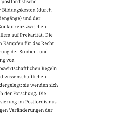
 postfordistische
r Bildungskosten (durch
diengänge) und der
 Konkurrenz zwischen
llem auf Prekarität. Die
on Kämpfen für das Recht
erung der Studien- und
ung von
bswirtschaftlichen Regeln
d wissenschaftlichen
dergelegt; sie wenden sich
ch der Forschung. Die
isierung im Postfordismus
tigen Veränderungen der