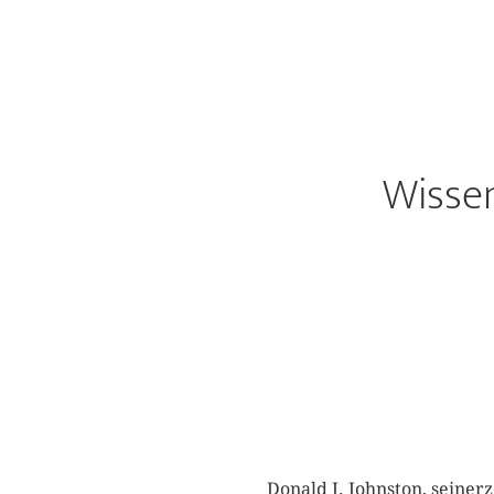
Wissen
Donald J. Johnston, seiner