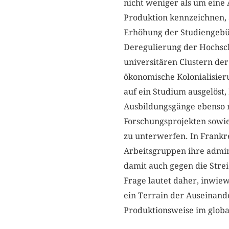
nicht weniger als um eine 
Produktion kennzeichnen, a
Erhöhung der Studiengebüh
Deregulierung der Hochsch
universitären Clustern der
ökonomische Kolonialisier
auf ein Studium ausgelöst,
Ausbildungsgänge ebenso r
Forschungsprojekten sowie
zu unterwerfen. In Frankr
Arbeitsgruppen ihre admini
damit auch gegen die Stre
Frage lautet daher, inwiew
ein Terrain der Auseinan
Produktionsweise im glob