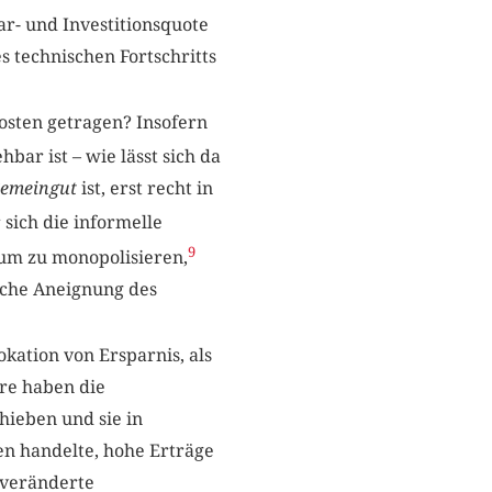
r- und Investitionsquote
s technischen Fortschritts
sten getragen? Insofern
bar ist – wie lässt sich da
emeingut
ist, erst recht in
 sich die informelle
9
tum zu monopolisieren,
iche Aneignung des
kation von Ersparnis, als
re haben die
hieben und sie in
en handelte, hohe Erträge
 veränderte