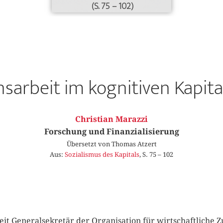
(S. 75 – 102)
sarbeit im kognitiven Kapit
Christian Marazzi
Forschung und Finanzialisierung
Übersetzt von Thomas Atzert
Aus:
Sozialismus des Kapitals
, S. 75 – 102
zeit Generalsekretär der Organisation für wirtschaftlich