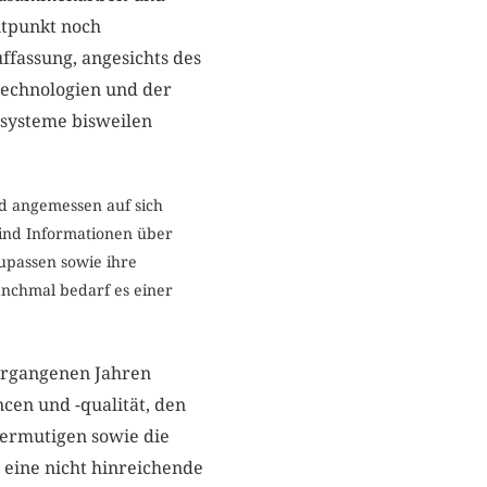
itpunkt noch
ffassung, angesichts des
Technologien und der
systeme bisweilen
nd angemessen auf sich
ind Informationen über
upassen sowie ihre
nchmal bedarf es einer
ergangenen Jahren
cen und -qualität, den
ermutigen sowie die
s eine nicht hinreichende