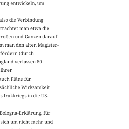
rung entwickeln, um
also die Verbindung
etrachtet man etwa die
m Großen und Ganzen darauf
em man den alten Magister-
 fördern (durch
ngland verlassen 80
 ihrer
uch Pläne für
tsächliche Wirksamkeit
 Irakkriegs in die US-
Bologna-Erklärung, für
 sich um nicht mehr und