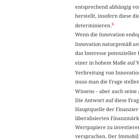
entsprechend abhängig von
herstellt, insofern diese 
6
determinieren.
Wenn die Innovation endo
Innovation naturgemäß
un
das Interesse potenzielle
einer in hohem Maße auf
Verbreitung von Innovatio
muss man die Frage stelle
Wissens – aber auch seine
Die Antwort auf diese Frag
Hauptquelle der Finanzier
liberalisierten Finanzmär
Wertpapiere zu investiere
versprachen. Der Immobili