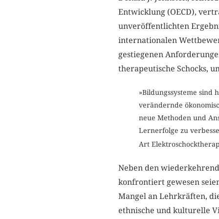
Entwicklung (OECD), vertra
unveröffentlichten Ergebn
internationalen Wettbewe
gestiegenen Anforderunge
therapeutische Schocks, u
»Bildungssysteme sind h
verändernde ökonomisc
neue Methoden und Ansä
Lernerfolge zu verbess
Art Elektroschockthera
Neben den wiederkehrende
konfrontiert gewesen seien
Mangel an Lehrkräften, d
ethnische und kulturelle V