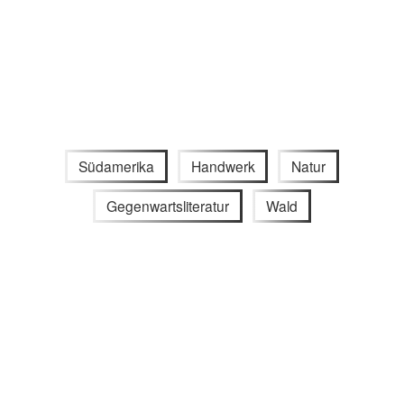
Südamerika
Handwerk
Natur
Gegenwartsliteratur
Wald