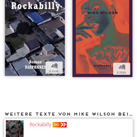
b
b
€ 15,00
€ 15,00
Weitere Texte von Mike Wilson bei DIAPHANES
Rockabilly
ABO