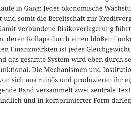
läufe in Gang: Jedes ökonomische Wachst
t und somit die Bereitschaft zur Kreditve
damit verbundene Risikoverlagerung führt
n, deren Kollaps durch einen bloßen Funk
en Finanzmärkten ist jedes Gleichgewicht
d das gesamte System wird eben durch sei
unktional. Die Mechanismen und Institut
von sich aus ruinös und produzieren ihr ei
egende Band versammelt zwei zentrale Text
tändlich und in komprimierter Form darleg