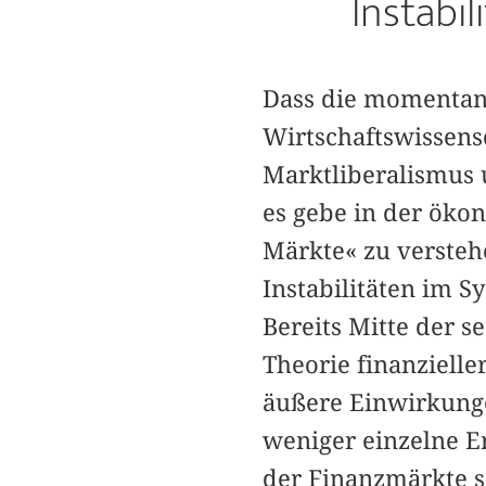
Instabil
Dass die momentane
Wirtschaftswissensc
Marktliberalismus u
es gebe in der öko
Märkte« zu verstehe
Instabilitäten im 
Bereits Mitte der 
Theorie finanzielle
äußere Einwirkung
weniger einzelne E
der Finanzmärkte se