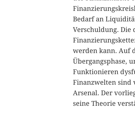
Finanzierungskreis
Bedarf an Liquiditä
Verschuldung. Die 
Finanzierungskette
werden kann. Auf d
Übergangsphase, un
Funktionieren dysf
Finanzwelten sind 
Arsenal. Der vorli
seine Theorie vers