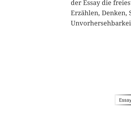
der Essay die freies
Erzählen, Denken, S
Unvorhersehbarkeit 
Essa