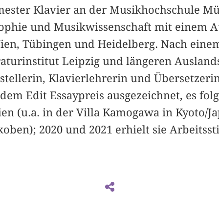
emester Klavier an der Musikhochschule Mün
ophie und Musikwissenschaft mit einem Au
Wien, Tübingen und Heidelberg. Nach eine
aturinstitut Leipzig und längeren Ausland
tstellerin, Klavierlehrerin und Übersetzeri
dem Edit Essaypreis ausgezeichnet, es folg
en (u.a. in der Villa Kamogawa in Kyoto/J
oben); 2020 und 2021 erhielt sie Arbeitsst