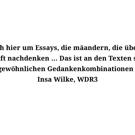
ch hier um Essays, die mäandern, die übe
t nachdenken ... Das ist an den Texten
gewöhnlichen Gedankenkombinationen ko
Insa Wilke, WDR3