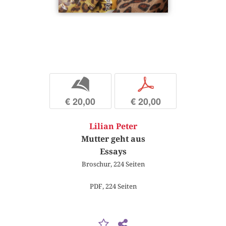
b
p
€ 20,00
€ 20,00
Lilian Peter
Mutter geht aus
Essays
Broschur, 224 Seiten
PDF, 224 Seiten