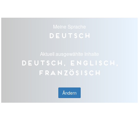
Meine Sprache
Deutsch
Aktuell ausgewählte Inhalte
Deutsch, Englisch,
Französisch
Ändern