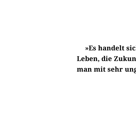
»Es handelt si
Leben, die Zukunf
man mit sehr un