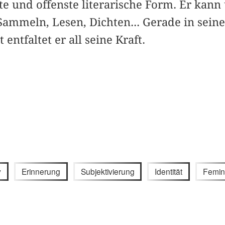
te und offenste literarische Form. Er kann 
ammeln, Lesen, Dichten... Gerade in ­seine
entfaltet er all seine Kraft.
y
Erinnerung
Subjektivierung
Identität
Femin