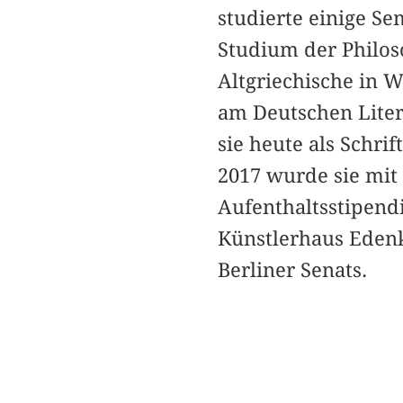
studierte einige S
Studium der Philos
Altgriechische in 
am Deutschen Liter
sie heute als Schrif
2017 wurde sie mit 
Aufenthaltsstipendi
Künstlerhaus Edenk
Berliner Senats.