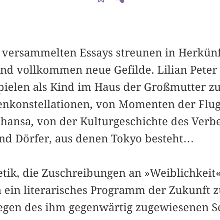
 versammelten Essays streunen in Herkün
nd vollkommen neue Gefilde. Lilian Peter
pielen als Kind im Haus der Groß­mutter 
nkonstellationen, von Momenten der Flug
thansa, von der Kulturgeschichte des Ver
nd Dörfer, aus denen Tokyo besteht…
etik, die Zuschreibungen an »Weiblichkeit
ein literarisches Programm der Zukunft 
gen des ihm gegenwärtig zugewiesenen Sc