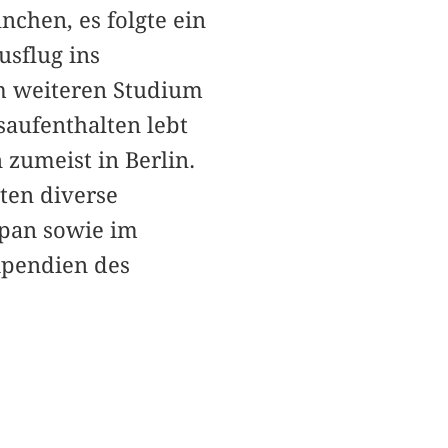
chen, es folgte ein
sflug ins
m weiteren Studium
saufenthalten lebt
n zumeist in Berlin.
ten diverse
apan sowie im
ipendien des