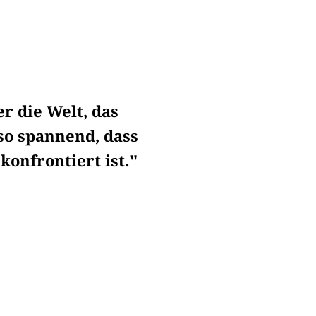
r die Welt, das
 so spannend, dass
nfrontiert ist."