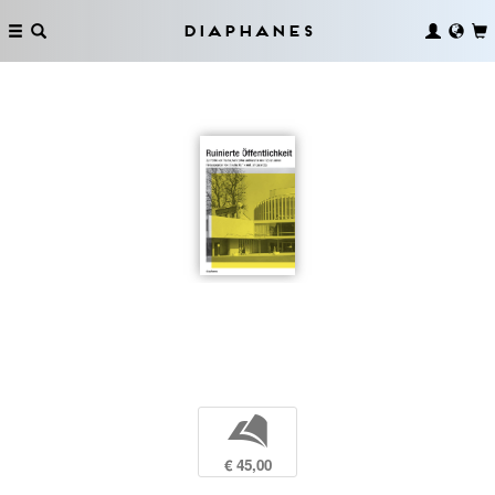
Diaphanes
b
€ 45,00