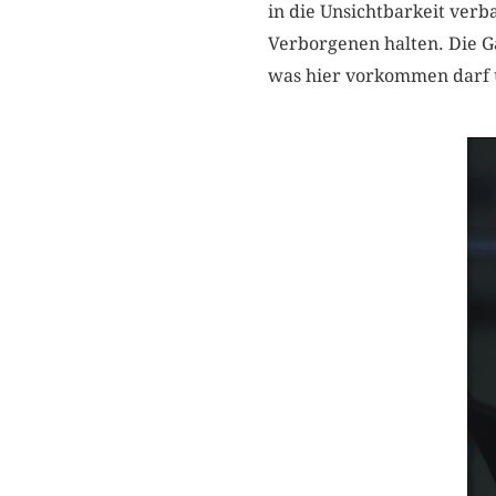
in die Unsichtbarkeit verb
Verborgenen halten. Die Gä
was hier vorkommen darf u