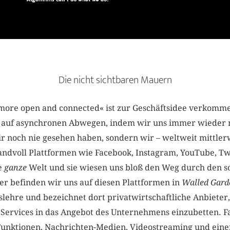
Die nicht sichtbaren Mauern
more open and connected« ist zur Geschäftsidee verkomme
s auf asynchronen Abwegen, indem wir uns immer wieder n
r noch nie gesehen haben, sondern wir – weltweit mittlerw
ndvoll Plattformen wie Facebook, Instagram, YouTube, Twi
e
ganze
Welt und sie wiesen uns bloß den Weg durch den s
er befinden wir uns auf diesen Plattformen in
Walled Gard
slehre und bezeichnet dort privatwirtschaftliche Anbieter, 
r Services in das Angebot des Unternehmens einzubetten. 
t-Funktionen, Nachrichten-Medien, Videostreaming und eine