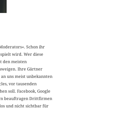
 Moderators«. Schon ihr
pielt wird. Wer diese
st den meisten
hweigen. Ihre Gärtner
n an uns meist unbekannten
cles, vor tausenden
chen soll. Facebook, Google
ern beauftragen Drittfirmen
os und nicht sichtbar für