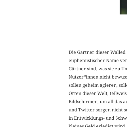
Die Gärtner dieser Walled
euphemistischer Name verr
Gärtner sind, was sie zu U
Nutzer*innen nicht bewuss
sollen geheim agieren, so
Orten dieser Welt, teilwei
Bildschirmen, um all das au
und Twitter sorgen nicht s
in Entwicklungs- und Schwe
kleines Geld erledigt wird.