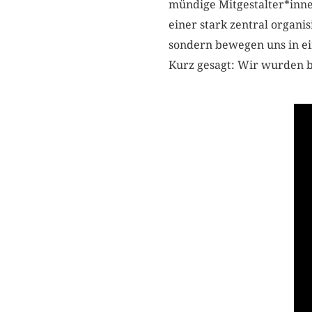
mündige Mitgestalter*innen
einer stark zentral organ
sondern bewegen uns in ei
Kurz gesagt: Wir wurden b