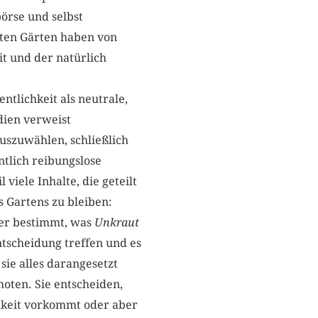
örse und selbst
rten Gärten haben von
it und der natürlich
ntlichkeit als neutrale,
dien verweist
auszuwählen, schließlich
ntlich reibungslose
iele Inhalte, die geteilt
 Gartens zu bleiben:
ber bestimmt, was
Unkraut
ntscheidung treffen und es
sie alles darangesetzt
moten. Sie entscheiden,
chkeit vorkommt oder aber