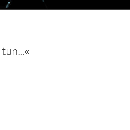
r tun…«