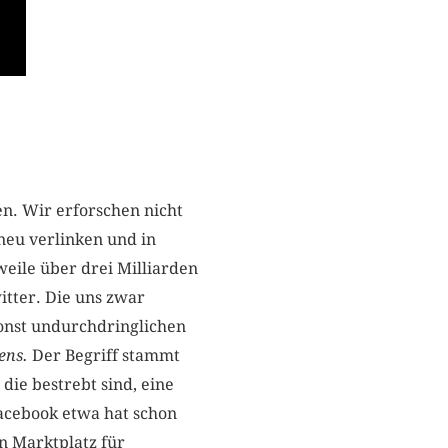
n. Wir erforschen nicht
eu verlinken und in
eile über drei Milliarden
tter. Die uns zwar
onst undurchdringlichen
ens.
Der Begriff stammt
die bestrebt sind, eine
Facebook etwa hat schon
n Marktplatz für