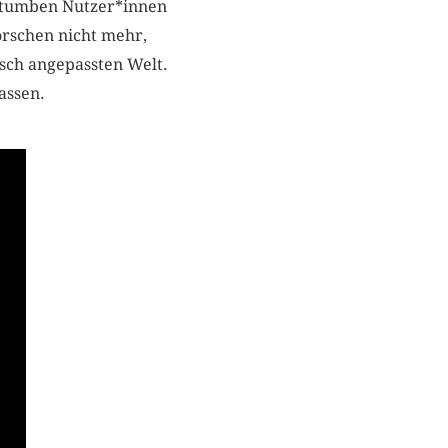
zu tumben Nutzer*innen
orschen nicht mehr,
sch angepassten Welt.
assen.