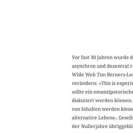
Vor fast 30 Jahren wurde d
asynchron und dezentral 
Wide Web Tim Berners-Lee a
verändern: »This is experim
sollte ein emanzipatorisch
diskutiert werden können. 
von Inhalten werden könne
alternative Lebens-, Gesel
der Nullerjahre übriggebli