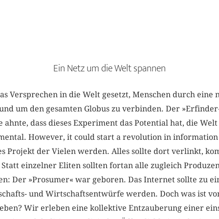
Ein Netz um die Welt spannen
as Versprechen in die Welt gesetzt, Menschen durch eine n
rund um den gesamten Globus zu verbinden. Der »Erfinder
hnte, dass dieses Experiment das Potential hat, die Welt
ental. However, it could start a revolution in information
es Projekt der Vielen werden. Alles sollte dort verlinkt, k
Statt einzelner Eliten sollten fortan alle zugleich Produz
n: Der »Prosumer« war geboren. Das Internet sollte zu e
lschafts- und Wirtschaftsentwürfe werden. Doch was ist vo
eben? Wir erleben eine kollektive Entzauberung einer eins