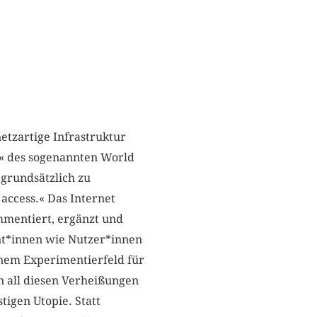
etzartige Infrastruktur
« des sogenannten World
 grundsätzlich zu
 access.« Das Internet
ommentiert, ergänzt und
ent*innen wie Nutzer*innen
inem Experimentierfeld für
n all diesen Verheißungen
tigen Utopie. Statt