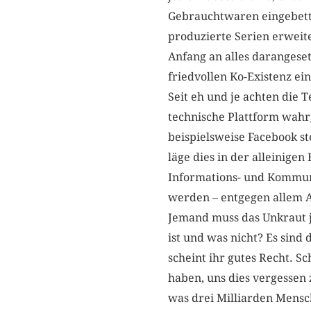
Gebrauchtwaren eingebette
produzierte Serien erweit
Anfang an alles darangeset
friedvollen Ko-Existenz e
Seit eh und je achten die T
technische Plattform wah
beispielsweise Facebook st
läge dies in der alleinige
Informations- und Kommunik
werden – entgegen allem A
Jemand muss das Unkraut j
ist und was nicht? Es sind
scheint ihr gutes Recht. S
haben, uns dies vergessen 
was drei Milliarden Mensch