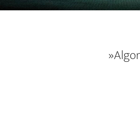
»Algor