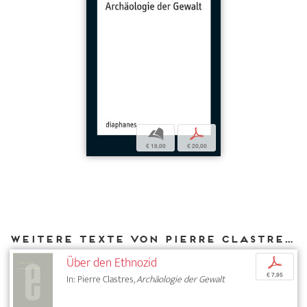
b
p
€ 18,00
€ 20,00
Weitere Texte von Pierre Clastres bei DIAPHANES
Über den Ethnozid
p
€ 7,95
In: Pierre Clastres,
Archäologie der Gewalt