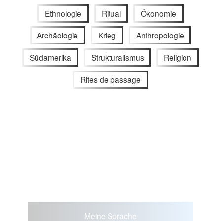
Ethnologie
Ritual
Ökonomie
Archäologie
Krieg
Anthropologie
Südamerika
Strukturalismus
Religion
Rites de passage
Meine Sprache