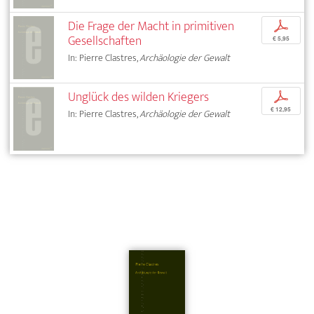
Die Frage der Macht in primitiven
p
Gesellschaften
€ 5,95
In: Pierre Clastres,
Archäologie der Gewalt
Unglück des wilden Kriegers
p
€ 12,95
In: Pierre Clastres,
Archäologie der Gewalt