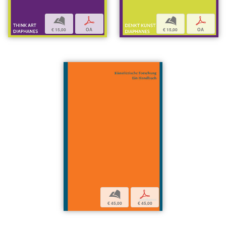
b
p
b
p
€ 15,00
OA
€ 15,00
OA
b
p
€ 45,00
€ 45,00