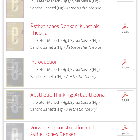
In: Dieter Mersch (Hg.), Sylvia Sasse (Hg.),
Sandro Zanetti (Hg.),
Ästhetische Theorie
Ästhetisches Denken: Kunst als
p
Theoria
€ 9,95
In: Dieter Mersch (Hg.), Sylvia Sasse (Hg.),
Sandro Zanetti (Hg.),
Ästhetische Theorie
Introduction
p
€ 9,95
In: Dieter Mersch (Hg.), Sylvia Sasse (Hg.),
Sandro Zanetti (Hg.),
Aesthetic Theory
Aesthetic Thinking: Art as theoria
p
€ 7,95
In: Dieter Mersch (Hg.), Sylvia Sasse (Hg.),
Sandro Zanetti (Hg.),
Aesthetic Theory
Vorwort: Dekonstruktion und
p
ästhetisches Denken
gratis