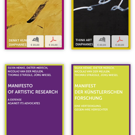
b
p
b
p
€ 35,00
€ 35,00
€ 40,00
€ 40,00