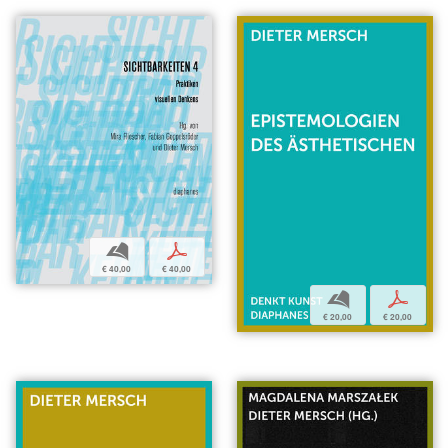
b
p
€ 40,00
€ 40,00
b
p
€ 20,00
€ 20,00