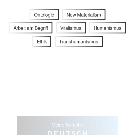
Ontologie
New Materialism
Arbeit am Begriff
Vitalismus
Humanismus
Ethik
Transhumanismus
Meine Sprache
Deutsch