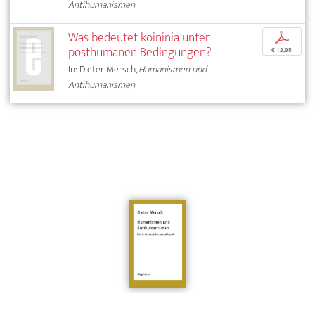
Antihumanismen
Was bedeutet koininia unter
p
posthumanen Bedingungen?
€ 12,95
In: Dieter Mersch,
Humanismen und
Antihumanismen