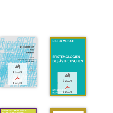
b
€ 40,00
b
p
€ 20,00
€ 40,00
p
€ 20,00