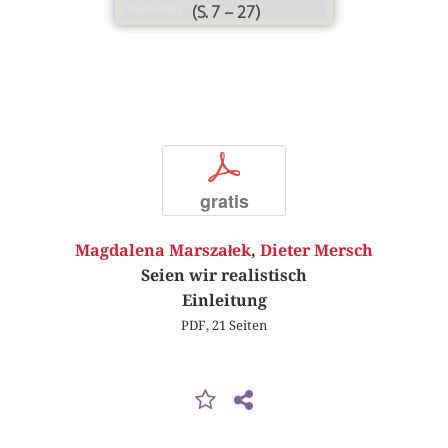
(S. 7 – 27)
p
gratis
Magdalena Marszałek
,
Dieter Mersch
Seien wir realistisch
Einleitung
PDF, 21 Seiten