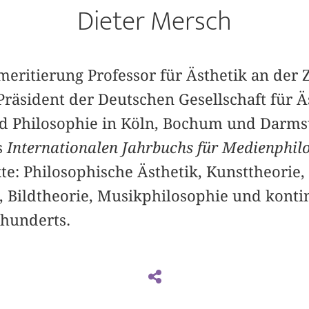
Dieter Mersch
meritierung Professor für Ästhetik an der
Präsident der Deutschen Gesellschaft für 
d Philosophie in Köln, Bochum und Darmst
s
Internationalen Jahrbuchs für Medienphil
e: Philosophische Ästhetik, Kunsttheorie,
 Bildtheorie, Musikphilosophie und konti
rhunderts.