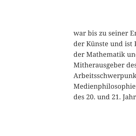
war bis zu seiner E
der Künste und ist 
der Mathematik un
Mitherausgeber de
Arbeitsschwerpunkt
Medienphilosophie,
des 20. und 21. Jah