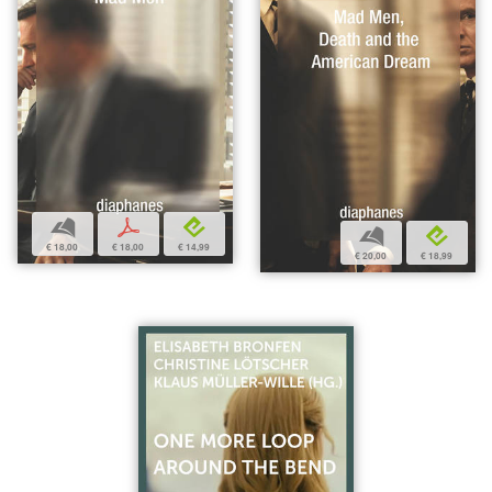
b
p
e
b
e
€ 18,00
€ 18,00
€ 14,99
€ 20,00
€ 18,99