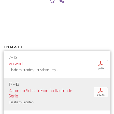
Inhalt
7–15
Vorwort
p
gratis
Elisabeth Bronfen, Christiane Frey, ...
17–43
Dame im Schach. Eine fortlaufende
p
Serie
€ 14,95
Elisabeth Bronfen