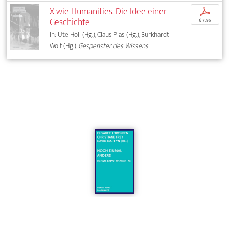
X wie Humanities. Die Idee einer
p
Geschichte
€ 7,95
In: Ute Holl (Hg.), Claus Pias (Hg.), Burkhardt
Wolf (Hg.),
Gespenster des Wissens