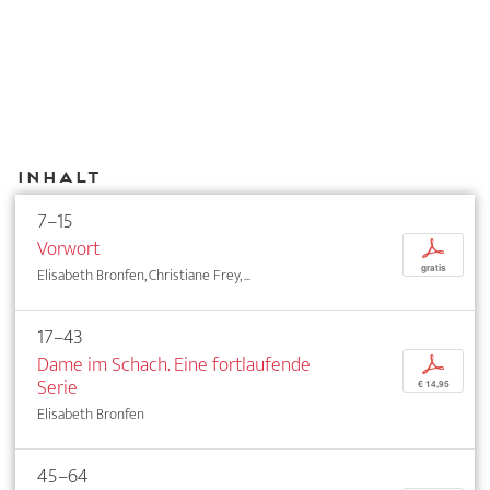
Inhalt
7–15
Vorwort
p
gratis
Elisabeth Bronfen, Christiane Frey, ...
17–43
Dame im Schach. Eine fortlaufende
p
Serie
€ 14,95
Elisabeth Bronfen
45–64