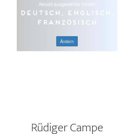
Aktuell ausgewählte Inhalte
Deutsch, Englisch,
Französisch
Ändern
Rüdiger Campe