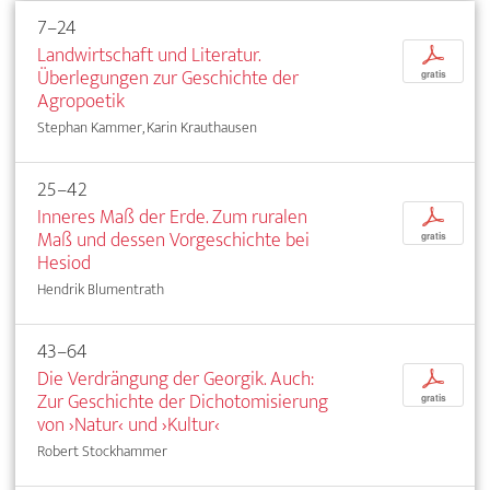
7–24
Landwirtschaft und Literatur.
p
Überlegungen zur Geschichte der
gratis
Agropoetik
Stephan Kammer, Karin Krauthausen
25–42
Inneres Maß der Erde. Zum ruralen
p
Maß und dessen Vorgeschichte bei
gratis
Hesiod
Hendrik Blumentrath
43–64
Die Verdrängung der Georgik. Auch:
p
Zur Geschichte der Dichotomisierung
gratis
von ›Natur‹ und ›Kultur‹
Robert Stockhammer