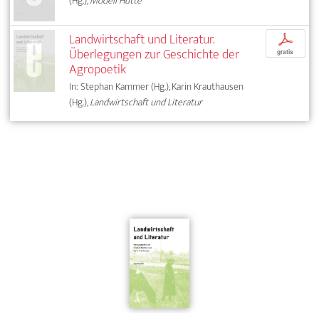
(Hg.),
Modell Hütte
Landwirtschaft und Literatur.
p
Überlegungen zur Geschichte der
gratis
Agropoetik
In: Stephan Kammer (Hg.), Karin Krauthausen
(Hg.),
Landwirtschaft und Literatur