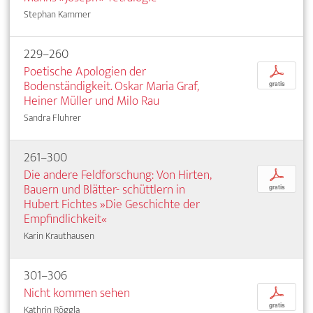
Stephan Kammer
229–260
Poetische Apologien der
p
Bodenständigkeit. Oskar Maria Graf,
gratis
Heiner Müller und Milo Rau
Sandra Fluhrer
261–300
Die andere Feldforschung: Von Hirten,
p
Bauern und Blätter­- schüttlern in
gratis
Hubert Fichtes »Die Geschichte der
Empfindlichkeit«
Karin Krauthausen
301–306
Nicht kommen sehen
p
gratis
Kathrin Röggla