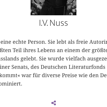
I.V. Nuss
t eine echte Person. Sie lebt als freie Autori
ößten Teil ihres Lebens an einem der größ
slands gelebt. Sie wurde vielfach ausgeze
liner Senats, des Deutschen Literaturfond
t kommt« war für diverse Preise wie den D
ominiert.