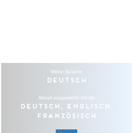
Meine Sprache
Deutsch
Aktuell ausgewählte Inhalte
Deutsch, Englisch,
Französisch