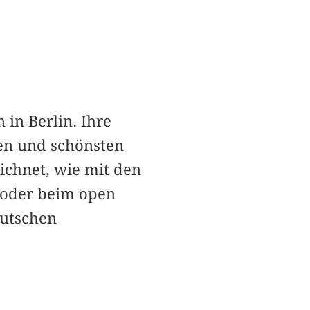
n in Berlin. Ihre
ten und schönsten
ichnet, wie mit den
s oder beim open
eutschen