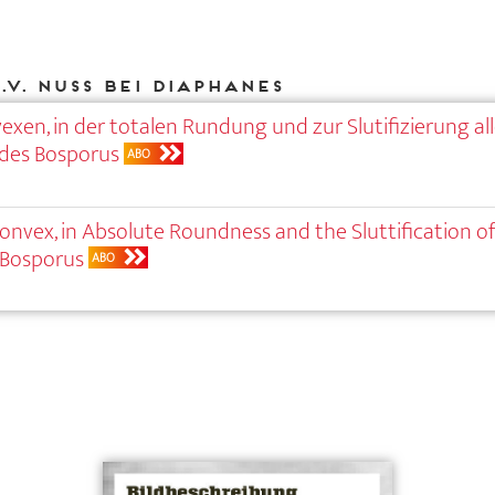
.V. Nuss bei DIAPHANES
exen, in der totalen ­Rundung und zur Slutifizierung al
 des Bosporus
ABO
onvex, in Absolute Roundness and the Sluttification of
 Bosporus
ABO