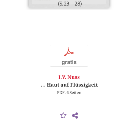
(S. 23 – 28)
p
gratis
I.V. Nuss
… Haut auf Flüssigkeit
PDF, 6 Seiten