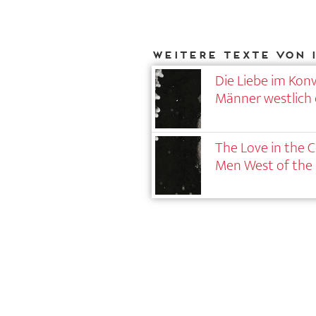
Weitere Texte von I
Die Liebe im Konv
Männer westlich
The Love in the C
Men West of the