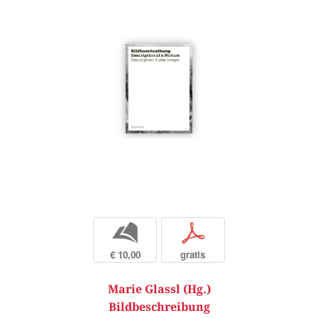
b
p
€ 10,00
gratis
Marie Glassl (Hg.)
Bildbeschreibung