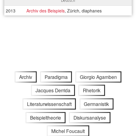
Deutsch
2013
Archiv des Beispiels
, Zürich, diaphanes
Archiv
Paradigma
Giorgio Agamben
Jacques Derrida
Rhetorik
Literaturwissenschaft
Germanistik
Beispieltheorie
Diskursanalyse
Michel Foucault