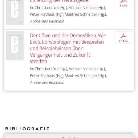
Einleitung der Herausgeber
p
€ 9,95
In: Christian Lück (Hg.), Michael Niehaus (Hg.),
Peter Risthaus (Hg.), Manfred Schneider (Hg.),
Archiv des Beispiels
Der Löwe und die Domestiken. Wie
p
Evolutionsbiologen mit Beispielen
€ 14,95
und Beispielwissen über
Vergangenheit und Zukunft
streiten
In: Christian Lück (Hg.), Michael Niehaus (Hg.),
Peter Risthaus (Hg.), Manfred Schneider (Hg.),
Archiv des Beispiels
Bibliografie