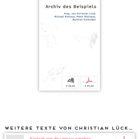
b
p
€ 45,00
€ 45,00
Weitere Texte von Christian Lück bei DIAPHANES