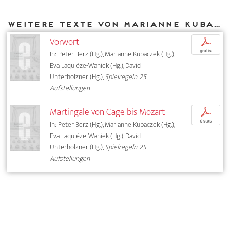
Weitere Texte von Marianne Kubaczek bei DIAPHANES
Vorwort
p
gratis
In: Peter Berz (Hg.), Marianne Kubaczek (Hg.),
Eva Laquièze-Waniek (Hg.), David
Unterholzner (Hg.),
Spielregeln. 25
Aufstellungen
Martingale von Cage bis Mozart
p
€ 9,95
In: Peter Berz (Hg.), Marianne Kubaczek (Hg.),
Eva Laquièze-Waniek (Hg.), David
Unterholzner (Hg.),
Spielregeln. 25
Aufstellungen