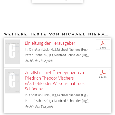
Weitere Texte von Michael Niehaus bei DIAPHANES
Einleitung der Herausgeber
p
€ 9,95
In: Christian Lück (Hg.), Michael Niehaus (Hg.),
Peter Risthaus (Hg.), Manfred Schneider (Hg.),
Archiv des Beispiels
Zufallsbeispiel. Überlegungen zu
p
Friedrich Theodor Vischers
€ 14,95
»Ästhetik oder Wissenschaft des
Schönen«
In: Christian Lück (Hg.), Michael Niehaus (Hg.),
Peter Risthaus (Hg.), Manfred Schneider (Hg.),
Archiv des Beispiels