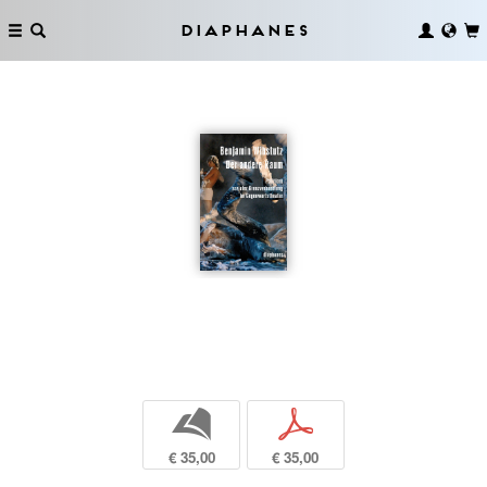
Diaphanes
b
p
€ 35,00
€ 35,00