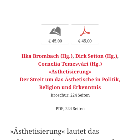
b
p
€ 45,00
€ 45,00
Ilka Brombach (Hg.)
,
Dirk Setton (Hg.)
,
Cornelia Temesvári (Hg.)
»Ästhetisierung«
Der Streit um das Ästhetische in Politik,
Religion und Erkenntnis
Broschur, 224 Seiten
PDF, 224 Seiten
»Ästhetisierung« lautet das