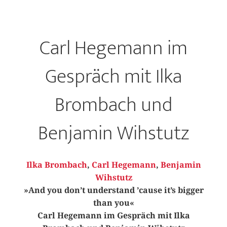
Carl Hegemann im
Gespräch mit Ilka
Brombach und
Benjamin Wihstutz
Ilka Brombach
,
Carl Hegemann
,
Benjamin
Wihstutz
»And you don’t understand ’cause it’s bigger
than you«
Carl Hegemann im Gespräch mit Ilka