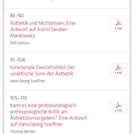
83–90
Ästhetik und Nichtwissen. Eine
p
Antwort auf Astrid Deuber-
€ 7,95
Mankowsky
Dirk Setton
91–104
Funktionale Zweckfreiheit. Der
p
›praktische Sinn‹ der Ästhetik
€ 9,95
Hans-Georg Soeffner
105–110
Kann es eine protosoziologisch-
p
anthropologische Kritik am
€ 7,95
Ästhetizismus geben?. Eine Antwort
auf Hans-Georg Soeffner
Thomas Becker