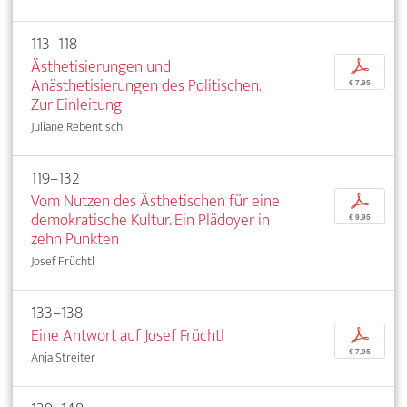
113–118
Ästhetisierungen und
p
Anästhetisierungen des Politischen.
€ 7,95
Zur Einleitung
Juliane Rebentisch
119–132
Vom Nutzen des Ästhetischen für eine
p
demokratische Kultur. Ein Plädoyer in
€ 9,95
zehn Punkten
Josef Früchtl
133–138
Eine Antwort auf Josef Früchtl
p
€ 7,95
Anja Streiter