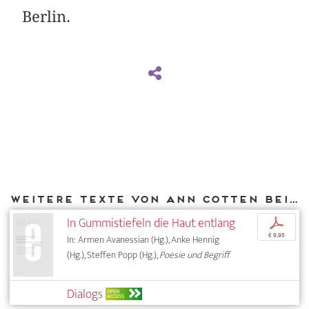
Berlin.
Weitere Texte von Ann Cotten bei DIAPHANES
In Gummistiefeln die Haut entlang
p
€ 9,95
In: Armen Avanessian (Hg.), Anke Hennig
(Hg.), Steffen Popp (Hg.),
Poesie und Begriff
Dialogs
OPEN
ACCESS