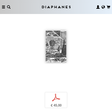
Diaphanes
p
€ 45,00