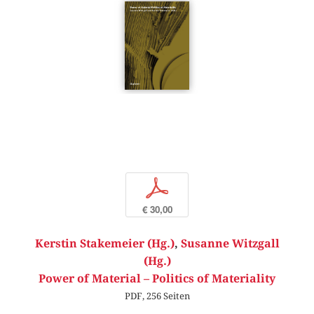
p
€ 30,00
Kerstin Stakemeier (Hg.)
,
Susanne Witzgall
(Hg.)
Power of Material – Politics of Materiality
PDF, 256 Seiten