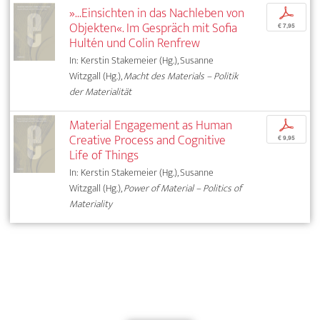
»...Einsichten in das Nachleben von
p
Objekten«. Im Gespräch mit Sofia
€ 7,95
Hultén und Colin Renfrew
In: Kerstin Stakemeier (Hg.), Susanne
Witzgall (Hg.),
Macht des Materials – Politik
der Materialität
Material Engagement as Human
p
Creative Process and Cognitive
€ 9,95
Life of Things
In: Kerstin Stakemeier (Hg.), Susanne
Witzgall (Hg.),
Power of Material – Politics of
Materiality