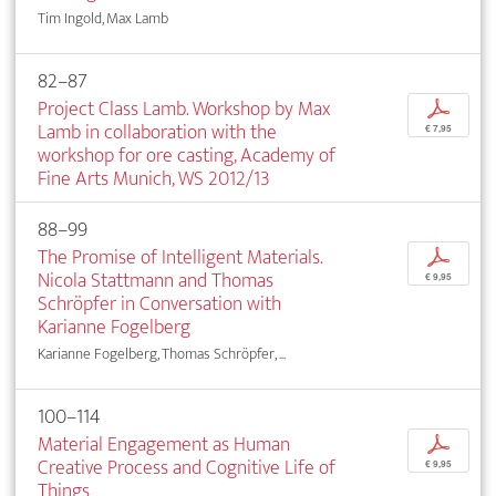
Tim Ingold, Max Lamb
82–87
Project Class Lamb. Workshop by Max
p
Lamb in collaboration with the
€ 7,95
workshop for ore casting, Academy of
Fine Arts Munich, WS 2012/13
88–99
The Promise of Intelligent Materials.
p
Nicola Stattmann and Thomas
€ 9,95
Schröpfer in Conversation with
Karianne Fogelberg
Karianne Fogelberg, Thomas Schröpfer, ...
100–114
Material Engagement as Human
p
Creative Process and Cognitive Life of
€ 9,95
Things