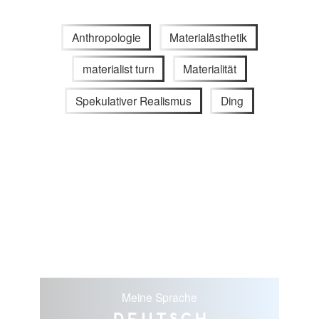
Anthropologie
Materialästhetik
materialist turn
Materialität
Spekulativer Realismus
Ding
Meine Sprache
Deutsch