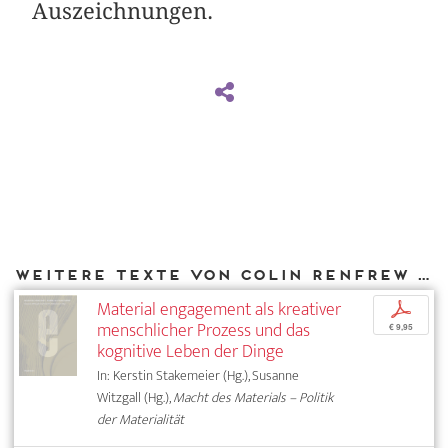
Auszeichnungen.
Weitere Texte von Colin Renfrew bei DIAPHANES
Material engagement als kreativer
p
menschlicher Prozess und das
€ 9,95
kognitive Leben der Dinge
In: Kerstin Stakemeier (Hg.), Susanne
Witzgall (Hg.),
Macht des Materials – Politik
der Materialität