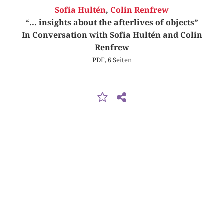
Sofia Hultén
,
Colin Renfrew
“... insights about the afterlives of objects”
In Conversation with Sofia Hultén and Colin
Renfrew
PDF, 6 Seiten