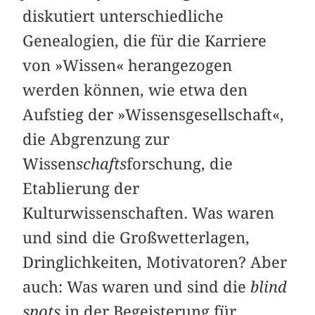
diskutiert unterschiedliche
Genealogien, die für die Karriere
von »Wissen« herangezogen
werden können, wie etwa den
Aufstieg der »Wissensgesellschaft«,
die Abgrenzung zur
Wissen
schafts
forschung, die
Etablierung der
Kulturwissenschaften. Was waren
und sind die Großwetterlagen,
Dringlichkeiten, Motivatoren? Aber
auch: Was waren und sind die
blind
spots
in der Begeisterung für