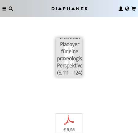
Diaphanes
Wissen in
und Wissen
über
Literatur:
Plädoyer
für eine
praxeologische
Perspektive
(S. 111 – 124)
p
€ 9,95