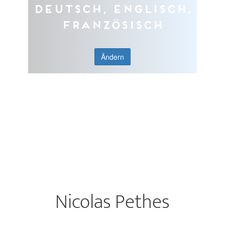
Deutsch, Englisch,
Französisch
Ändern
Nicolas Pethes