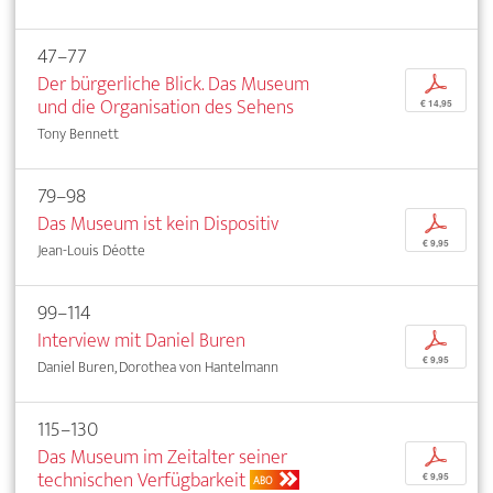
47–77
Der bürgerliche Blick. Das Museum
p
und die Organisation des Sehens
€ 14,95
Tony Bennett
79–98
Das Museum ist kein Dispositiv
p
€ 9,95
Jean-Louis Déotte
99–114
Interview mit Daniel Buren
p
€ 9,95
Daniel Buren, Dorothea von Hantelmann
115–130
Das Museum im Zeitalter seiner
p
technischen Verfügbarkeit
€ 9,95
ABO