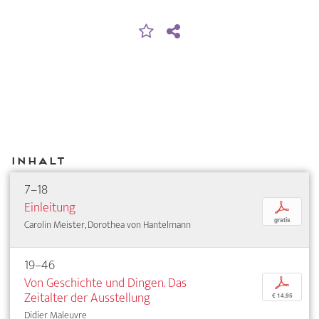
Inhalt
7–18
Einleitung
p
gratis
Carolin Meister, Dorothea von Hantelmann
19–46
Von Geschichte und Dingen. Das
p
Zeitalter der Ausstellung
€ 14,95
Didier Maleuvre