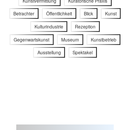
Kunstvermittlung
Kuratorische Praxis
Betrachter
Öffentlichkeit
Blick
Kunst
Kulturindustrie
Rezeption
Gegenwartskunst
Museum
Kunstbetrieb
Ausstellung
Spektakel