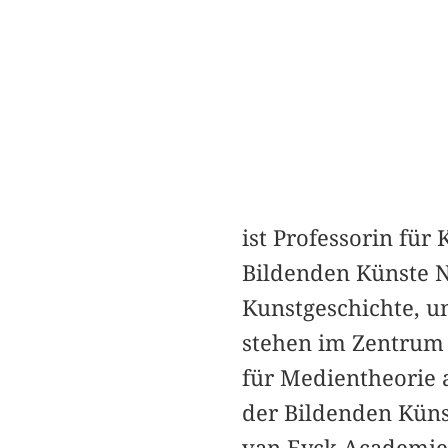
ist Professorin für
Bildenden Künste N
Kunstgeschichte, u
stehen im Zentrum i
für Medientheorie 
der Bildenden Küns
van Eyck Academie, 