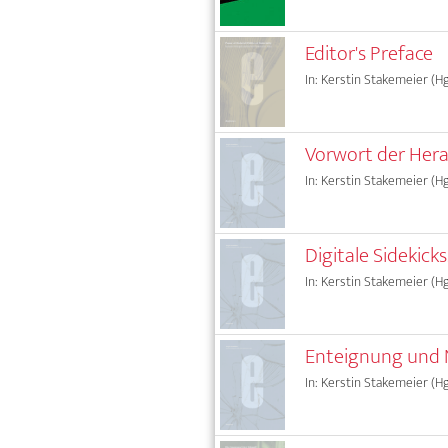
Editor's Preface
In: Kerstin Stakemeier (Hg
Vorwort der Her
In: Kerstin Stakemeier (Hg
Digitale Sidekicks.
In: Kerstin Stakemeier (Hg
Enteignung und N
In: Kerstin Stakemeier (Hg