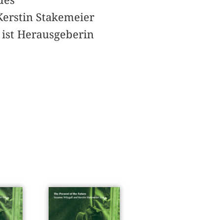
Kerstin Stakemeier
ist Herausgeberin