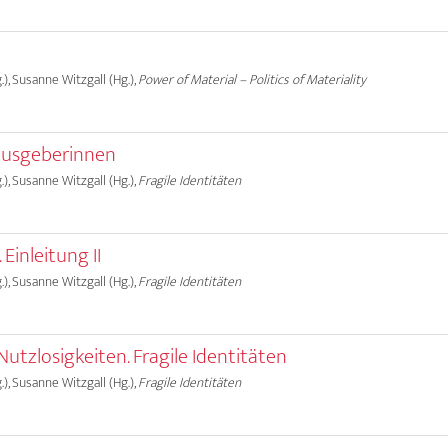
.), Susanne Witzgall (Hg.),
Power of Material – Politics of Materiality
ausgeberinnen
.), Susanne Witzgall (Hg.),
Fragile Identitäten
 Einleitung II
.), Susanne Witzgall (Hg.),
Fragile Identitäten
utzlosigkeiten. Fragile Identitäten
.), Susanne Witzgall (Hg.),
Fragile Identitäten