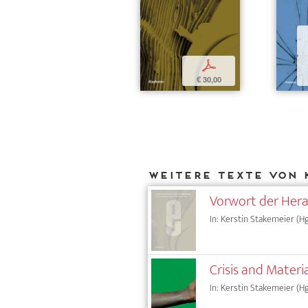
p
€ 30,00
Weitere Texte von 
Vorwort der Her
In: Kerstin Stakemeier (Hg
Crisis and Materi
In: Kerstin Stakemeier (Hg