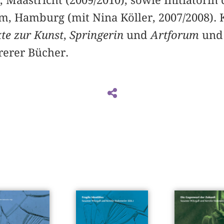
m, Hamburg (mit Nina Köller, 2007/2008). 
te zur Kunst
,
Springerin
und
Artforum
und 
erer Bücher.