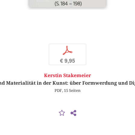
(S. 184 – 198)
p
€ 9,95
Kerstin Stakemeier
nd Materialität in der Kunst: über Formwerdung und Dig
PDF, 15 Seiten