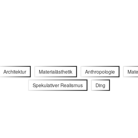
Architektur
Materialästhetik
Anthropologie
Mater
Spekulativer Realismus
Ding