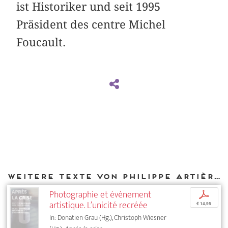
ist Historiker und seit 1995
Präsident des centre Michel
Foucault.
Weitere Texte von Philippe Artières bei DIAPHANES
Photographie et événement
p
artistique. L’unicité recréée
€ 14,95
In: Donatien Grau (Hg.), Christoph Wiesner