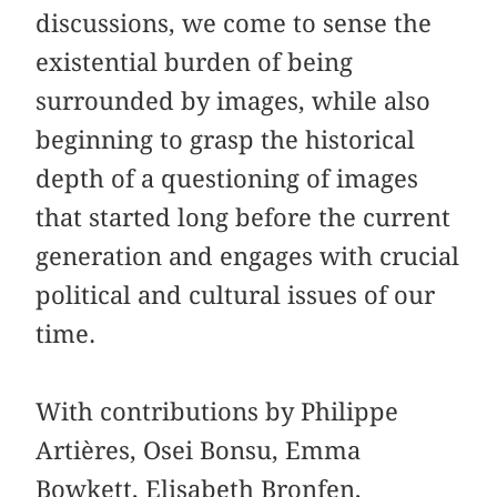
discussions, we come to sense the
existential burden of being
surrounded by images, while also
beginning to grasp the historical
depth of a questioning of images
that started long before the current
generation and engages with crucial
political and cultural issues of our
time.
With contributions by Philippe
Artières, Osei Bonsu, Emma
Bowkett, Elisabeth Bronfen,