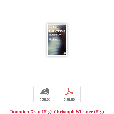
b
p
€ 20,00
€ 20,00
Donatien Grau (Hg.)
,
Christoph Wiesner (Hg.)