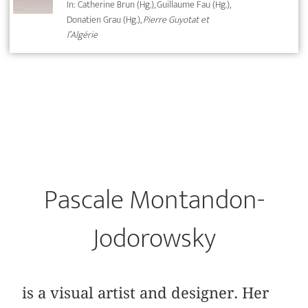
In: Catherine Brun (Hg.), Guillaume Fau (Hg.),
Donatien Grau (Hg.),
Pierre Guyotat et
l’Algérie
Pascale Montandon-
Jodorowsky
is a visual artist and designer. Her