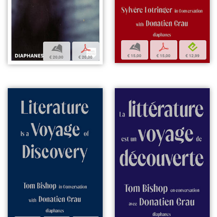
b
p
e
b
p
€ 15,00
€ 15,00
€ 12,99
€ 20,00
€ 20,00