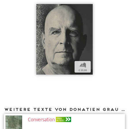
b
€ 35,00
Weitere Texte von Donatien Grau bei DIAPHANES
Conversation
OPEN
ACCESS