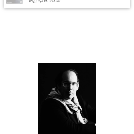
(Hg.),
Après la crise