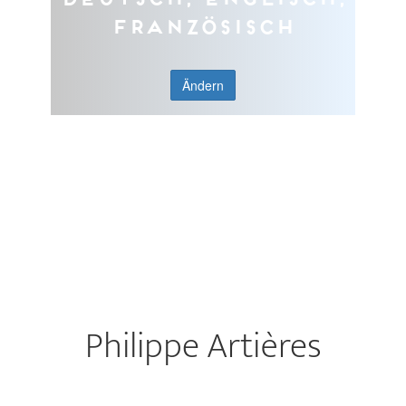
Französisch
Ändern
Philippe Artières