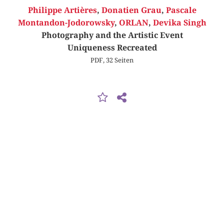
Philippe Artières
,
Donatien Grau
,
Pascale
Montandon-Jodorowsky
,
ORLAN
,
Devika Singh
Photography and the Artistic Event
Uniqueness Recreated
PDF, 32 Seiten