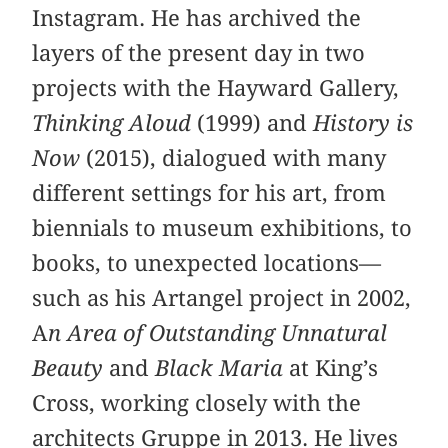
Instagram. He has archived the
layers of the present day in two
projects with the Hayward Gallery,
Thinking Aloud
(1999) and
History is
Now
(2015), dialogued with many
different settings for his art, from
biennials to museum exhibitions, to
books, to unexpected locations—
such as his Artangel project in 2002,
A
n Area of Outstanding Unnatural
Beauty
and
Black Maria
at King’s
Cross, working closely with the
architects Gruppe in 2013. He lives