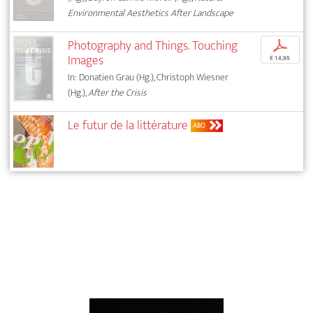
Environmental Aesthetics After Landscape
Photography and Things. Touching
p
Images
€ 14,95
In: Donatien Grau (Hg.), Christoph Wiesner
(Hg.),
After the Crisis
Le futur de la littérature
ABO