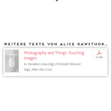
Weitere Texte von Alice Rawsthorn bei DIAPHANES
Photography and Things. Touching
p
Images
€ 14,95
In: Donatien Grau (Hg.), Christoph Wiesner
(Hg.),
After the Crisis