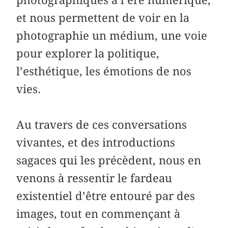
et nous permettent de voir en la
photographie un médium, une voie
pour explorer la politique,
l’esthétique, les émotions de nos
vies.
Au travers de ces conversations
vivantes, et des introductions
sagaces qui les précèdent, nous en
venons à ressentir le fardeau
existentiel d’être entouré par des
images, tout en commençant à