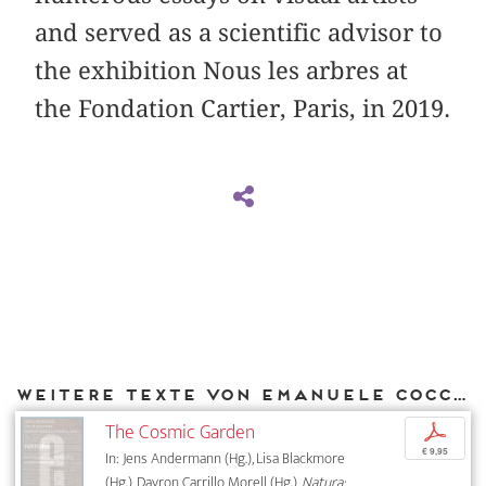
and served as a scientific advisor to
the exhibition Nous les arbres at
the Fondation ­Cartier, Paris, in 2019.
Weitere Texte von Emanuele Coccia bei DIAPHANES
The Cosmic Garden
p
€ 9,95
In: Jens Andermann (Hg.), Lisa Blackmore
(Hg.), Dayron Carrillo Morell (Hg.),
Natura: