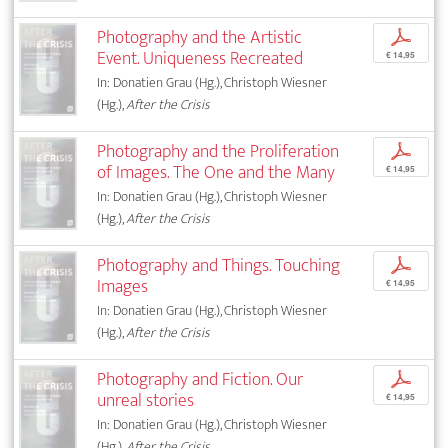
Photography and the Artistic
p
Event. Uniqueness Recreated
€ 14,95
In: Donatien Grau (Hg.), Christoph Wiesner
(Hg.),
After the Crisis
Photography and the Proliferation
p
of Images. The One and the Many
€ 14,95
In: Donatien Grau (Hg.), Christoph Wiesner
(Hg.),
After the Crisis
Photography and Things. Touching
p
Images
€ 14,95
In: Donatien Grau (Hg.), Christoph Wiesner
(Hg.),
After the Crisis
Photography and Fiction. Our
p
unreal stories
€ 14,95
In: Donatien Grau (Hg.), Christoph Wiesner
(Hg.),
After the Crisis