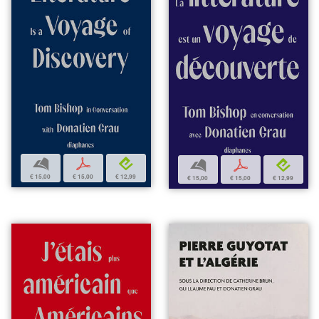
b
p
e
b
p
e
€ 15,00
€ 15,00
€ 12,99
€ 15,00
€ 15,00
€ 12,99