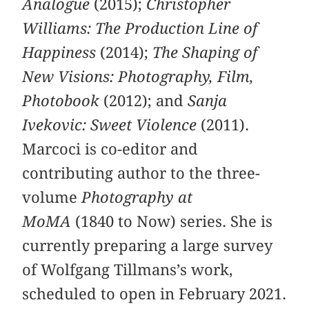
Analogue
(2015);
Christopher
Williams: The Production Line of
Happiness
(2014);
The Shaping of
New Visions: Photography, Film,
Photobook
(2012); and
Sanja
Ivekovic: Sweet Violence
(2011).
Marcoci is co-editor and
contributing author to the three-
volume
Photography at
MoMA
(1840 to Now) series. She is
currently preparing a large survey
of Wolfgang Tillmans’s work,
scheduled to open in February 2021.