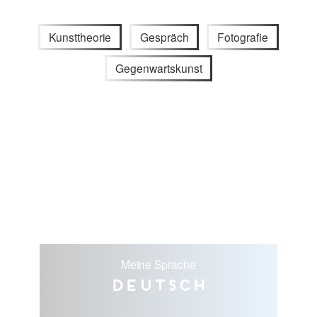
Kunsttheorie
Gespräch
Fotografie
Gegenwartskunst
Meine Sprache
Deutsch