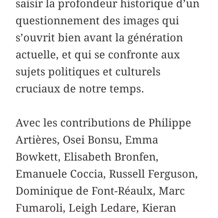
saisir la profondeur historique d’un
questionnement des images qui
s’ouvrit bien avant la génération
actuelle, et qui se confronte aux
sujets politiques et culturels
cruciaux de notre temps.
Avec les contributions de Philippe
Artières, Osei Bonsu, Emma
Bowkett, Elisabeth Bronfen,
Emanuele Coccia, ­Russell ­Ferguson,
­Dominique de Font-­Réaulx, Marc
Fumaroli, Leigh Ledare, Kieran