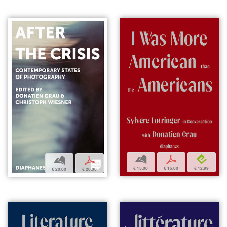
b
p
e
b
p
€ 15,00
€ 15,00
€ 12,99
€ 20,00
€ 20,00