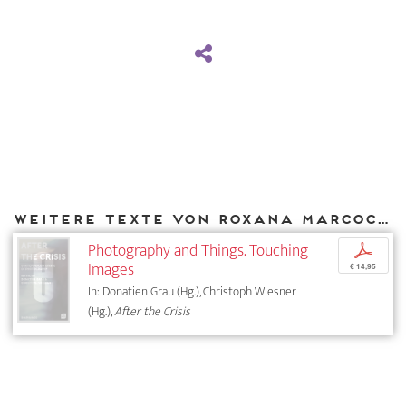
Weitere Texte von Roxana Marcoci bei DIAPHANES
Photography and Things. Touching
p
Images
€ 14,95
In: Donatien Grau (Hg.), Christoph Wiesner
(Hg.),
After the Crisis