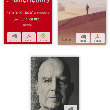
b
p
e
b
p
€ 15,00
€ 15,00
€ 12,99
€ 35,00
€ 35,00
b