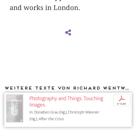
and works in London.
Weitere Texte von Richard Wentworth bei DIAPHANES
Photography and Things. Touching
p
Images
€ 14,95
In: Donatien Grau (Hg.), Christoph Wiesner
(Hg.),
After the Crisis