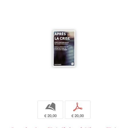
b
p
€ 20,00
€ 20,00