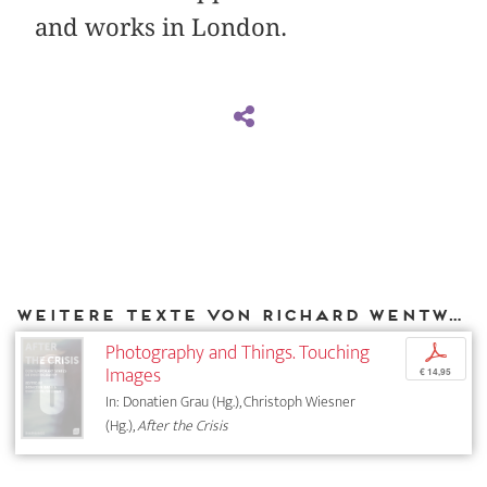
and works in London.
Weitere Texte von Richard Wentworth bei DIAPHANES
Photography and Things. Touching
p
Images
€ 14,95
In: Donatien Grau (Hg.), Christoph Wiesner
(Hg.),
After the Crisis