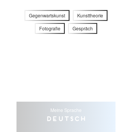
Gegenwartskunst
Kunsttheorie
Fotografie
Gespräch
Meine Sprache
Deutsch