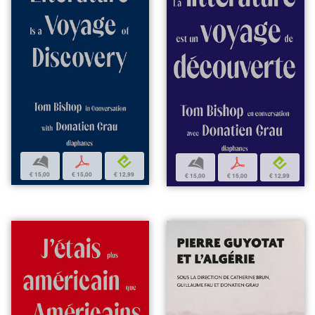
b
p
e
b
p
e
€ 15,00
€ 15,00
€ 12,99
€ 15,00
€ 15,00
€ 12,99