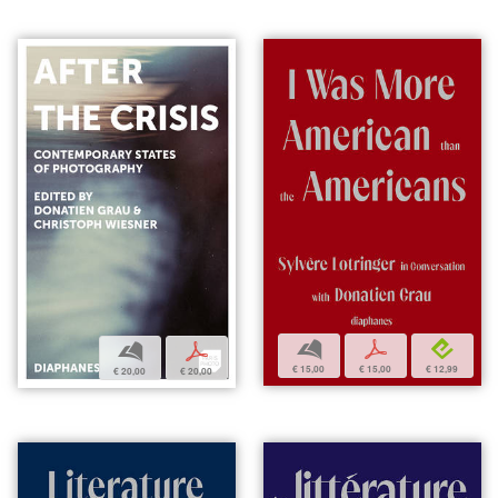
b
p
e
b
p
€ 15,00
€ 15,00
€ 12,99
€ 20,00
€ 20,00