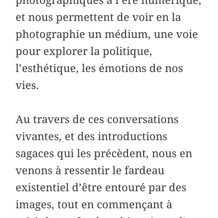
et nous permettent de voir en la
photographie un médium, une voie
pour explorer la politique,
l’esthétique, les émotions de nos
vies.
Au travers de ces conversations
vivantes, et des introductions
sagaces qui les précèdent, nous en
venons à ressentir le fardeau
existentiel d’être entouré par des
images, tout en commençant à