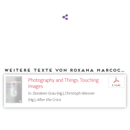
Weitere Texte von Roxana Marcoci bei DIAPHANES
Photography and Things. Touching
p
Images
€ 14,95
In: Donatien Grau (Hg.), Christoph Wiesner
(Hg.),
After the Crisis