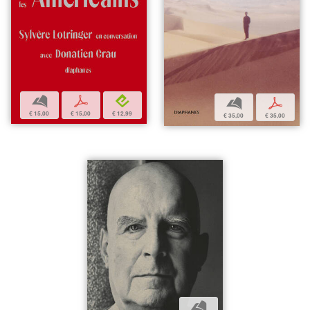
b
p
e
b
p
€ 15,00
€ 15,00
€ 12,99
€ 35,00
€ 35,00
b