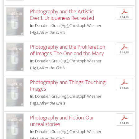
Photography and the Artistic
p
Event. Uniqueness Recreated
€ 14,95
In: Donatien Grau (Hg.), Christoph Wiesner
(Hg.),
After the Crisis
Photography and the Proliferation
p
of Images. The One and the Many
€ 14,95
In: Donatien Grau (Hg.), Christoph Wiesner
(Hg.),
After the Crisis
Photography and Things. Touching
p
Images
€ 14,95
In: Donatien Grau (Hg.), Christoph Wiesner
(Hg.),
After the Crisis
Photography and Fiction. Our
p
unreal stories
€ 14,95
In: Donatien Grau (Hg.), Christoph Wiesner
(Hg.),
After the Crisis