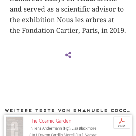
and served as a scientific advisor to
the exhibition Nous les arbres at
the Fondation ­Cartier, Paris, in 2019.
Weitere Texte von Emanuele Coccia bei DIAPHANES
The Cosmic Garden
p
€ 9,95
In: Jens Andermann (Hg.), Lisa Blackmore
(Hg.), Dayron Carrillo Morell (Hg.),
Natura: