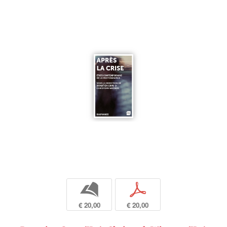
b
p
€ 20,00
€ 20,00