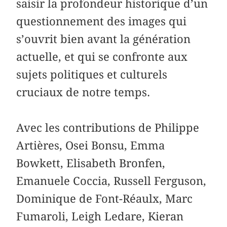
saisir la profondeur historique d’un
questionnement des images qui
s’ouvrit bien avant la génération
actuelle, et qui se confronte aux
sujets politiques et culturels
cruciaux de notre temps.
Avec les contributions de Philippe
Artières, Osei Bonsu, Emma
Bowkett, Elisabeth Bronfen,
Emanuele Coccia, ­Russell ­Ferguson,
­Dominique de Font-­Réaulx, Marc
Fumaroli, Leigh Ledare, Kieran