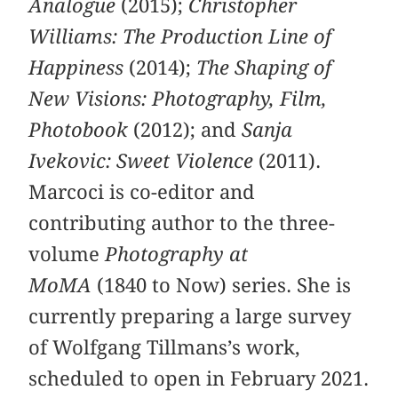
Analogue
(2015);
Christopher
Williams: The Production Line of
Happiness
(2014);
The Shaping of
New Visions: Photography, Film,
Photobook
(2012); and
Sanja
Ivekovic: Sweet Violence
(2011).
Marcoci is co-editor and
contributing author to the three-
volume
Photography at
MoMA
(1840 to Now) series. She is
currently preparing a large survey
of Wolfgang Tillmans’s work,
scheduled to open in February 2021.