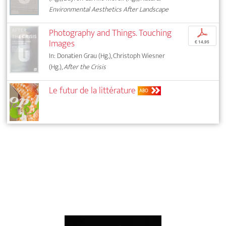
Environmental Aesthetics After Landscape
Photography and Things. Touching
p
Images
€ 14,95
In: Donatien Grau (Hg.), Christoph Wiesner
(Hg.),
After the Crisis
Le futur de la littérature
ABO