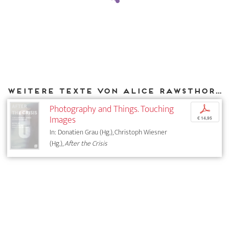
Weitere Texte von Alice Rawsthorn bei DIAPHANES
Photography and Things. Touching
p
Images
€ 14,95
In: Donatien Grau (Hg.), Christoph Wiesner
(Hg.),
After the Crisis