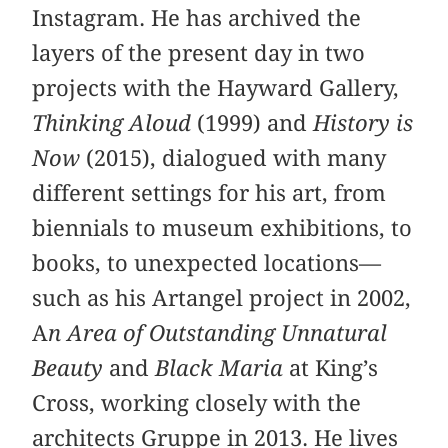
Instagram. He has archived the
layers of the present day in two
projects with the Hayward Gallery,
Thinking Aloud
(1999) and
History is
Now
(2015), dialogued with many
different settings for his art, from
biennials to museum exhibitions, to
books, to unexpected locations—
such as his Artangel project in 2002,
A
n Area of Outstanding Unnatural
Beauty
and
Black Maria
at King’s
Cross, working closely with the
architects Gruppe in 2013. He lives