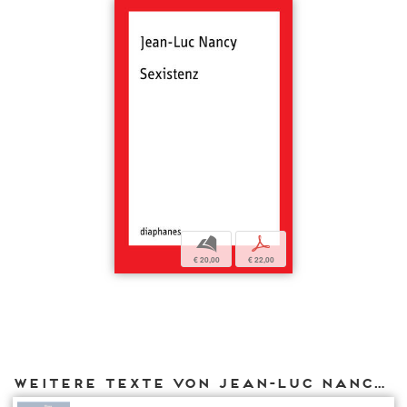
b
p
€ 20,00
€ 22,00
Weitere Texte von Jean-Luc Nancy bei DIAPHANES