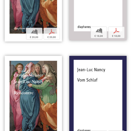
b
p
b
p
€ 18,00
€ 18,00
€ 20,00
€ 20,00