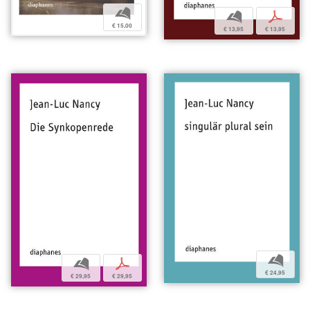
b
b
p
€ 15,00
€ 13,95
€ 13,95
b
b
p
€ 24,95
€ 29,95
€ 29,95