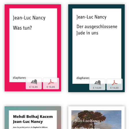
b
p
b
p
€ 16,95
€ 16,95
€ 14,00
€ 14,00