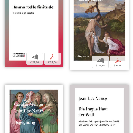
b
p
b
p
€ 22,00
€ 22,00
€ 15,00
€ 15,00