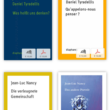
b
p
b
p
€ 12,00
€ 12,00
€ 15,00
€ 15,00