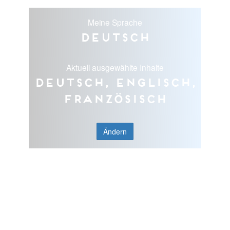
Meine Sprache
Deutsch
Aktuell ausgewählte Inhalte
Deutsch, Englisch,
Französisch
Ändern