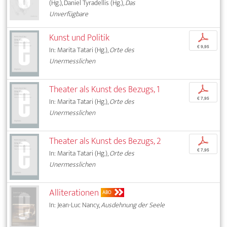
(Hg.), Daniel Tyradellis (Hg.),
Das
Unverfügbare
Kunst und Politik
p
€ 9,95
In: Marita Tatari (Hg.),
Orte des
Unermesslichen
Theater als Kunst des Bezugs, 1
p
€ 7,95
In: Marita Tatari (Hg.),
Orte des
Unermesslichen
Theater als Kunst des Bezugs, 2
p
€ 7,95
In: Marita Tatari (Hg.),
Orte des
Unermesslichen
Alliterationen
ABO
In: Jean-Luc Nancy,
Ausdehnung der Seele