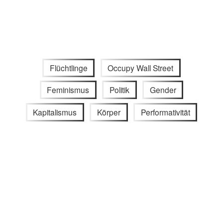
Flüchtlinge
Occupy Wall Street
Feminismus
Politik
Gender
Kapitalismus
Körper
Performativität