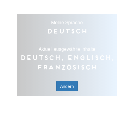
Meine Sprache
Deutsch
Aktuell ausgewählte Inhalte
Deutsch, Englisch,
Französisch
Ändern