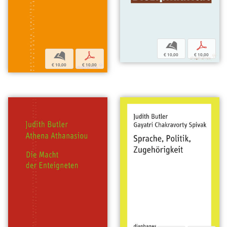
b
p
b
p
€ 10,00
€ 10,00
€ 10,00
€ 10,00