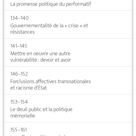
La promesse politique du performatif
134–140
Gouvernementalité de la « crise » et
résistances
141–145
Mettre en oeuvre une autre
vulnérabilité : devoir et avoir
146–152
Forclusions affectives transnationales
et racisme d’État
153–154
Le deuil public et la politique
mémorielle
155–161