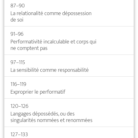
87–90
La relationalité comme dépossession
de soi
91–96
Performativité incalculable et corps qui
ne comptent pas
97–115
La sensibilité comme responsabilité
116–119
Exproprier le performatif
120–126
Langages dépossédés, ou des
singularités nommées et renommées
127–133