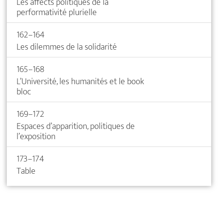
Les affects politiques de la
performativité plurielle
162–164
Les dilemmes de la solidarité
165–168
L’Université, les humanités et le book
bloc
169–172
Espaces d’apparition, politiques de
l’exposition
173–174
Table