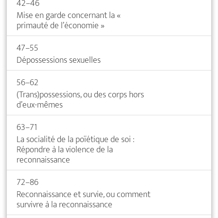
42–46
Mise en garde concernant la «
primauté de l’économie »
47–55
Dépossessions sexuelles
56–62
(Trans)possessions, ou des corps hors
d’eux-mêmes
63–71
La socialité de la poïétique de soi :
Répondre à la violence de la
reconnaissance
72–86
Reconnaissance et survie, ou comment
survivre à la reconnaissance