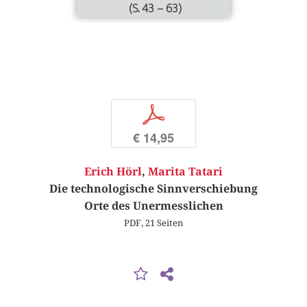
(S. 43 – 63)
p
€ 14,95
Erich Hörl
,
Marita Tatari
Die technologische Sinnverschiebung
Orte des Unermesslichen
PDF, 21 Seiten