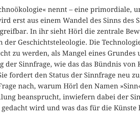
chnoökologie« nennt – eine primordiale, u
ird erst aus einem Wandel des Sinns des S
egreifbar. In ihr sieht Hörl die zentrale B
 der Geschichtsteleologie. Die Technologi
cht zu werden, als Mangel eines Grundes
g der Sinnfrage, wie das das Bündnis von 
Sie fordert den Status der Sinnfrage neu 
Frage nach, warum Hörl den Namen »Sinn«
lung beansprucht, inwiefern dabei der Si
e gedacht wird und was das für die Künste 