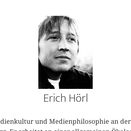
Erich Hörl
 Medienkultur und Medienphilosophie an de