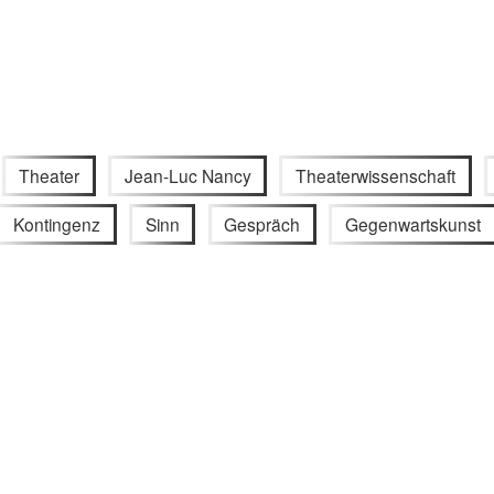
Theater
Jean-Luc Nancy
Theaterwissenschaft
Kontingenz
Sinn
Gespräch
Gegenwartskunst