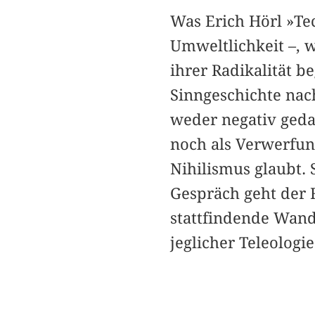
Was Erich Hörl »Te
Umweltlichkeit –, w
ihrer Radikalität b
Sinngeschichte nach
weder negativ geda
noch als Verwerfun
Nihilismus glaubt. 
Gespräch geht der 
stattfindende Wand
jeglicher Teleologi