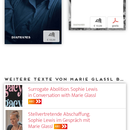
b
p
€ 10,00
gratis
b
€ 18,00
Weitere Texte von Marie Glassl bei DIAPHANES
Surrogate Abolition. Sophie Lewis
in Conversation with Marie Glassl
ABO
Stellvertretende Abschaffung.
Sophie Lewis im Gespräch mit
Marie Glassl
ABO