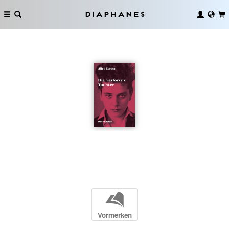
Diaphanes
b
Vormerken