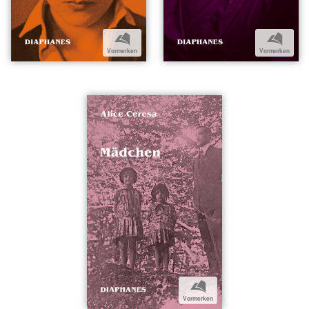
b
b
Vormerken
Vormerken
b
Vormerken