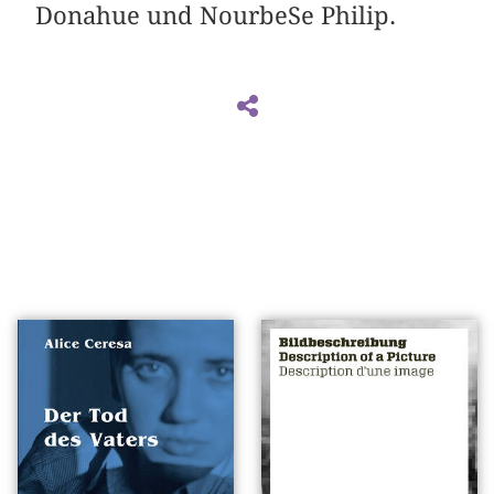
Donahue und NourbeSe Philip.