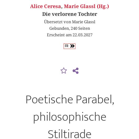
Alice Ceresa
,
Marie Glassl (Hg.)
Die verlorene Tochter
Übersetzt von Marie Glassl
Gebunden, 240 Seiten
Erscheint am 22.03.2027
FR
Poetische Parabel,
philoso­phische
Stiltirade