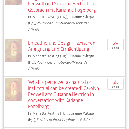
Pedwell und Susanna Hertrich im
Gespräch mit Karianne Fogelberg
In: Marietta Kesting (Hg.), Susanne Witzgall
(Hg.),
Politik der Emotionen/Macht der
Affekte
Empathie und Design – zwischen
p
Aneignung und Ermächtigung
€ 7,95
In: Marietta Kesting (Hg.), Susanne Witzgall
(Hg.),
Politik der Emotionen/Macht der
Affekte
‘What is perceived as natural or
p
instinctual can be created’. Carolyn
€ 7,95
Pedwell and Susanna Hertrich in
conversation with Karianne
Fogelberg
In: Marietta Kesting (Hg.), Susanne Witzgall
(Hg.),
Politics of Emotion/Power of Affect