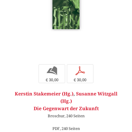
b
p
€ 30,00
€ 30,00
Kerstin Stakemeier (Hg.)
,
Susanne Witzgall
(Hg.)
Die Gegenwart der Zukunft
Broschur, 240 Seiten
PDF, 240 Seiten