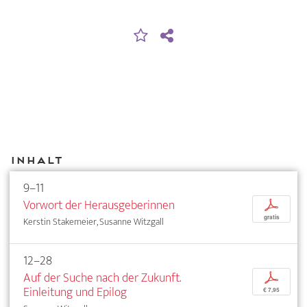
Inhalt
9–11
Vorwort der Herausgeberinnen
p
gratis
Kerstin Stakemeier, Susanne Witzgall
12–28
Auf der Suche nach der Zukunft.
p
Einleitung und Epilog
€ 7,95