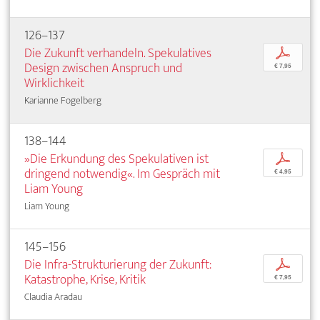
126–137
Die Zukunft verhandeln. Spekulatives
p
Design zwischen Anspruch und
€ 7,95
Wirklichkeit
Karianne Fogelberg
138–144
»Die Erkundung des Spekulativen ist
p
dringend notwendig«. Im Gespräch mit
€ 4,95
Liam Young
Liam Young
145–156
Die Infra-Strukturierung der Zukunft:
p
Katastrophe, Krise, Kritik
€ 7,95
Claudia Aradau