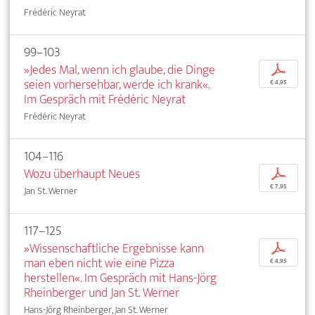
Frédéric Neyrat
99–103
»Jedes Mal, wenn ich glaube, die Dinge
p
seien vorhersehbar, werde ich krank«.
€ 4,95
Im Gespräch mit Frédéric Neyrat
Frédéric Neyrat
104–116
Wozu überhaupt Neues
p
€ 7,95
Jan St. Werner
117–125
»Wissenschaftliche Ergebnisse kann
p
man eben nicht wie eine Pizza
€ 4,95
herstellen«. Im Gespräch mit Hans-Jörg
Rheinberger und Jan St. Werner
Hans-Jörg Rheinberger, Jan St. Werner