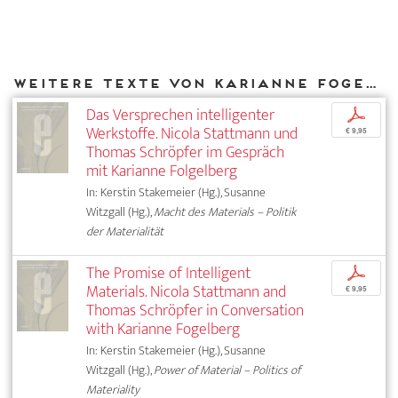
Weitere Texte von Karianne Fogelberg bei DIAPHANES
Das Versprechen intelligenter
p
Werkstoffe. Nicola Stattmann und
€ 9,95
Thomas Schröpfer im Gespräch
mit Karianne Folgelberg
In: Kerstin Stakemeier (Hg.), Susanne
Witzgall (Hg.),
Macht des Materials – Politik
der Materialität
The Promise of Intelligent
p
Materials. Nicola Stattmann and
€ 9,95
Thomas Schröpfer in Conversation
with Karianne Fogelberg
In: Kerstin Stakemeier (Hg.), Susanne
Witzgall (Hg.),
Power of Material – Politics of
Materiality