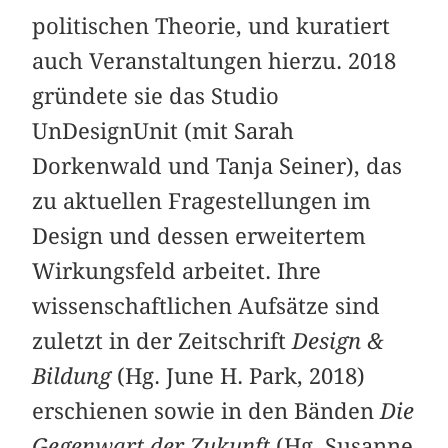
politischen Theorie, und kuratiert
auch Veranstaltungen hierzu. 2018
gründete sie das Studio
UnDesignUnit (mit Sarah
Dorkenwald und Tanja Seiner), das
zu aktuellen Fragestellungen im
Design und dessen erweitertem
Wirkungsfeld arbeitet. Ihre
wissenschaftlichen Aufsätze sind
zuletzt in der Zeitschrift
Design &
Bildung
(Hg. June H. Park, 2018)
erschienen sowie in den Bänden
Die
Gegenwart der Zukunft
(Hg. Susanne