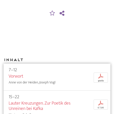
Inhalt
7–12
Vorwort
p
gratis
Anne von der Heiden, Joseph Vogl
15–22
Lauter Kreuzungen. Zur Poetik des
p
Unreinen bei Kafka
€ 7,95