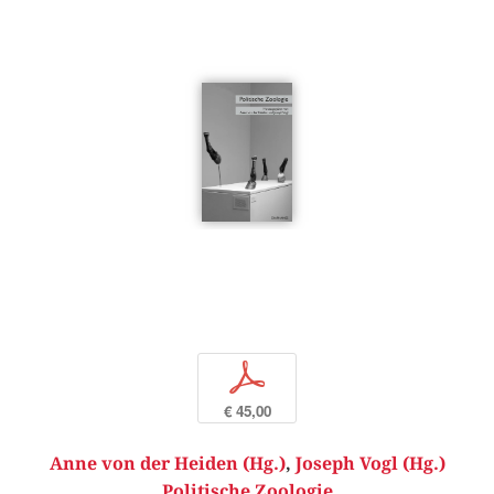
p
€ 45,00
Anne von der Heiden (Hg.)
,
Joseph Vogl (Hg.)
Politische Zoologie