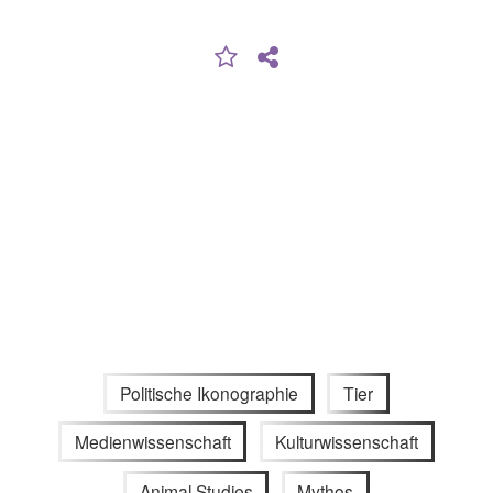
Politische Ikonographie
Tier
Medienwissenschaft
Kulturwissenschaft
Animal Studies
Mythos